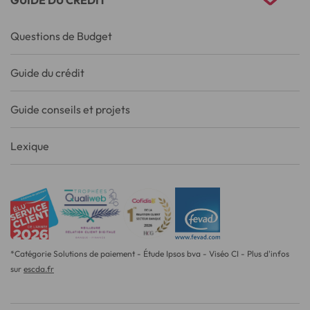
GUIDE DU CRÉDIT
Questions de Budget
Guide du crédit
Guide conseils et projets
Lexique
*Catégorie Solutions de paiement - Étude Ipsos bva - Viséo CI - Plus d'infos
sur
escda.fr