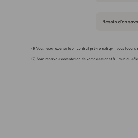
Besoin d'en savoi
(1) Vous recevrez ensuite un contrat pré-rempli qu'il vous faudra
(2) Sous réserve d’acceptation de votre dossier et à l’issue du déla