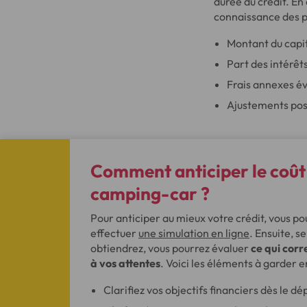
durée du crédit. E
connaissance des po
Montant du capi
Part des intérêt
Frais annexes év
Ajustements possi
Comment anticiper le coût 
camping-car ?
Pour anticiper au mieux votre crédit, vous 
effectuer
une simulation en ligne
. Ensuite, s
obtiendrez, vous pourrez évaluer
ce qui corr
à vos attentes
. Voici les éléments à garder en
Clarifiez vos objectifs financiers dès le dé