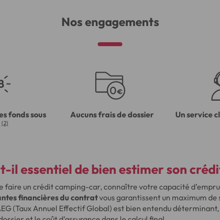
Nos engagements
es fonds sous
Aucuns frais de dossier
Un service c
(2)
-il essentiel de bien estimer son crédi
e faire un crédit camping-car, connaître votre capacité d’empr
ntes financières du contrat
vous garantissent un maximum de s
EG (Taux Annuel Effectif Global) est bien entendu déterminant, 
 dossier et le coût d’assurance dans le calcul final.