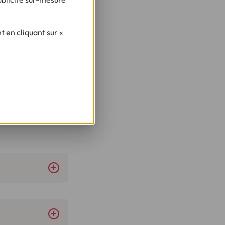
projet ?
 en cliquant sur «