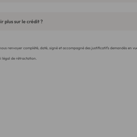
r plus sur le crédit ?
 nous renvoyer complété, daté, signé et accompagné des justificatifs demandés en vue
i légal de rétractation.