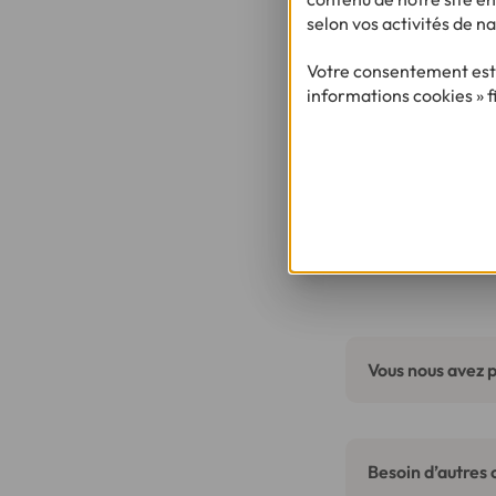
selon vos activités de na
Besoin 
Votre consentement est 
informations cookies » f
Vous nous avez p
Besoin d’autres 