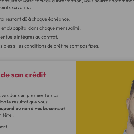
n consultant votre tableau d’information, vous pourrez notamme
ints suivants :
tal restant dû à chaque échéance.
s et du capital dans chaque mensualité.
entuels intégrés au contrat.
bles si les conditions de prêt ne sont pas fixes.
de son crédit
pouvez dans un premier temps
elon le résultat que vous
espond ou non à vos besoins et
 tête :
part.