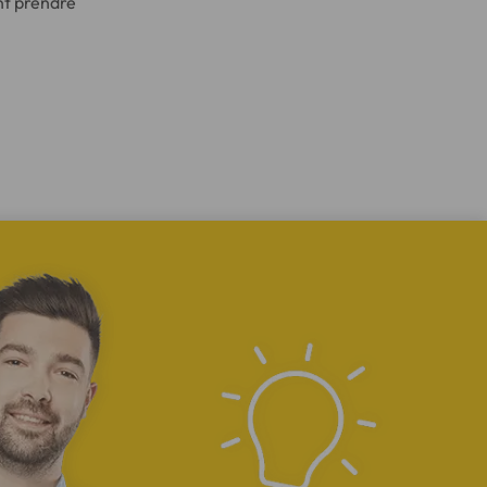
nt prendre