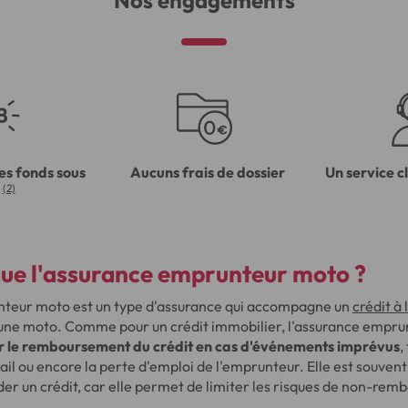
Nos engagements
es fonds sous
Aucuns frais de dossier
Un service c
(2)
que l'assurance emprunteur moto ?
nteur moto est un type d'assurance qui accompagne un
crédit à
d'une moto. Comme pour un crédit immobilier, l'assurance empru
r le remboursement du crédit en cas d'événements imprévus
,
vail ou encore la perte d'emploi de l'emprunteur. Elle est souvent
er un crédit, car elle permet de limiter les risques de non-re