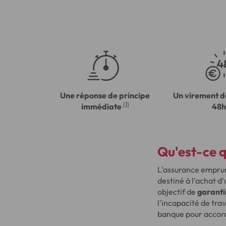
Une réponse de principe
Un virement d
(1)
immédiate
48h
Qu'est-ce 
L'assurance empru
destiné à l'achat 
objectif de
garanti
l'incapacité de tra
banque pour accord