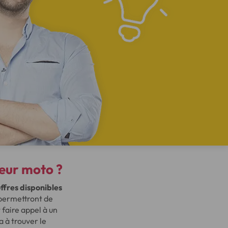
eur moto ?
ffres disponibles
s permettront de
 faire appel à un
 à trouver le