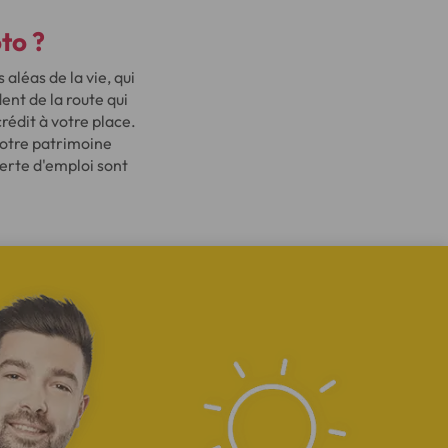
to ?
léas de la vie, qui
nt de la route qui
rédit à votre place.
votre patrimoine
perte d'emploi sont