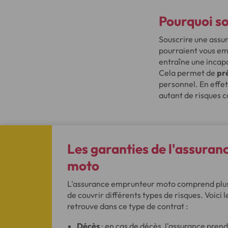
Pourquoi s
Souscrire une assu
pourraient vous em
entraîne une incapa
Cela permet de
pré
personnel. En effet
autant de risques c
Les garanties de l'assura
moto
L'assurance emprunteur moto comprend plus
de couvrir différents types de risques. Voici l
retrouve dans ce type de contrat :
Décès
: en cas de décès, l'assurance pre