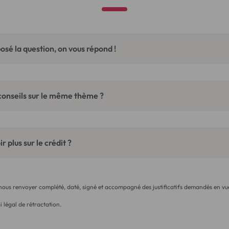
osé la question, on vous répond !
conseils sur le même thème ?
r plus sur le crédit ?
 nous renvoyer complété, daté, signé et accompagné des justificatifs demandés en vue
i légal de rétractation.