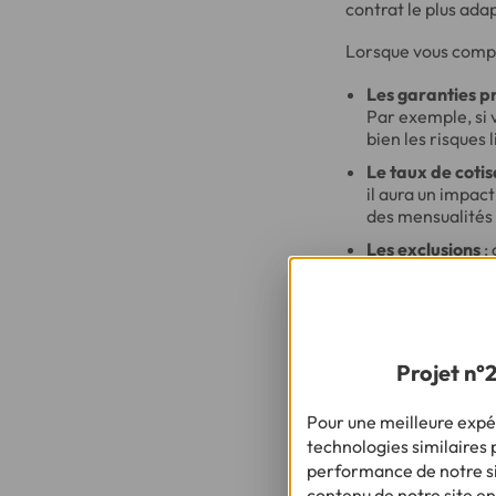
contrat le plus adap
Lorsque vous compar
Les garanties p
Par exemple, si 
bien les risques l
Le taux de cotis
il aura un impact
des mensualités
Les exclusions
:
lesquelles la gar
sports extrêmes 
Souscrire u
Projet n°
étapes ?
Pour une meilleure expér
Afin de souscrire 
technologies similaires p
performance de notre sit
Demander un d
contenu de notre site en