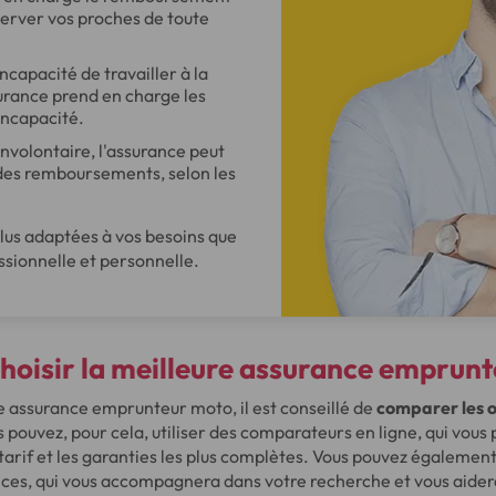
server vos proches de toute
incapacité de travailler à la
surance prend en charge les
incapacité.
involontaire, l'assurance peut
des remboursements, selon les
lus adaptées à vos besoins que
essionnelle et personnelle.
oisir la meilleure assurance emprunt
re assurance emprunteur moto, il est conseillé de
comparer les o
s pouvez, pour cela, utiliser des comparateurs en ligne, qui vou
 tarif et les garanties les plus complètes. Vous pouvez également
nces, qui vous accompagnera dans votre recherche et vous aidera