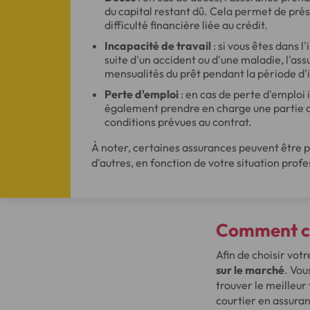
du capital restant dû. Cela permet de pré
difficulté financière liée au crédit.
Incapacité de travail
: si vous êtes dans l'
suite d'un accident ou d'une maladie, l'as
mensualités du prêt pendant la période d'
Perte d'emploi
: en cas de perte d'emploi 
également prendre en charge une partie 
conditions prévues au contrat.
À noter, certaines assurances peuvent être p
d'autres, en fonction de votre situation prof
Comment ch
Afin de choisir vot
sur le marché
. Vou
trouver le meilleur
courtier en assura