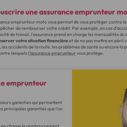
ouscrire une assurance emprunteur mo
rance emprunteur moto vous permet de vous protéger contre les a
pêcher de rembourser votre crédit. Par exemple, en cas d'accide
cité de travail, l'assurance prend en charge les mensualités du c
server votre situation financière
et de ne pas mettre en péril 
, les accidents de la route, les problèmes de santé ou encore la 
ontre lesquels
l'assurance emprunteur
vous protège.
nce emprunteur
ieurs garanties qui permettent
es principales garanties que l'on
nd en charge le remboursement