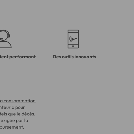
lient performant
Des outils innovants
 la consommation
nteur a pour
 tels que le décès,
 exigée par la
mboursement.