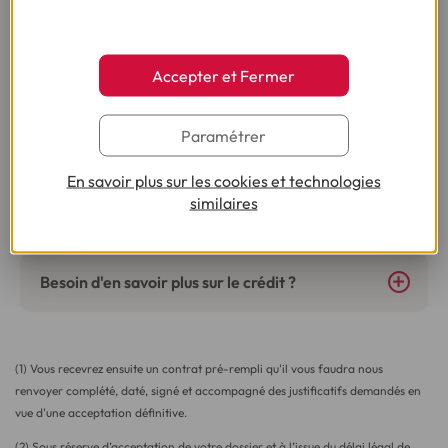
Accepter et Fermer
Vous nous avez posé la question, on vous
répond !
Paramétrer
En savoir plus sur les cookies et technologies
Besoin d’autres conseils sur le même thème ?
similaires
Besoin d'en savoir plus sur le crédit ?
(1) Vous recevrez ensuite un contrat pré-rempli qu'il vous faudra nous
renvoyer complété, daté, signé et accompagné des justificatifs demandés en
vue d'une acceptation définitive.
(2) Sous réserve d’acceptation de votre dossier et à l’issue du délai légal de