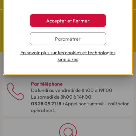
Accepter et Fermer
Questions de Budget
Paramétrer
Nos études exclusives
En savoir plus sur les cookies et technologies
similaires
CONTACTEZ-NOUS
Par téléphone
Du lundi au vendredi de 8h00 à 19h00
Le samedi de 8h00 à 14h00.
03 28 09 21 18
(Appel non surtaxé - coût selon
opérateur).