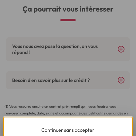
Ça pourrait vous intéresser
Vous nous avez posé la question, on vous
répond !
Besoin d'en savoir plus sur le crédit ?
(1) Vous recevrez ensuite un contrat pré-rempli qu'il vous faudra nous
renvoyer complété, daté, signé et accompagné des justificatifs demandés en
vue d'une acceptation définitive.
Continuer sans accepter
(2) Sous réserve d’acceptation de votre dossier et à l’issue du délai légal de