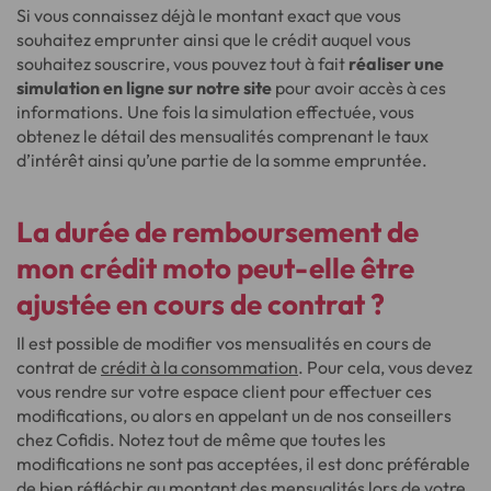
Si vous connaissez déjà le montant exact que vous
souhaitez emprunter ainsi que le crédit auquel vous
souhaitez souscrire, vous pouvez tout à fait
réaliser une
simulation en ligne sur notre site
pour avoir accès à ces
informations. Une fois la simulation effectuée, vous
obtenez le détail des mensualités comprenant le taux
d’intérêt ainsi qu’une partie de la somme empruntée.
La durée de remboursement de
mon crédit moto peut-elle être
ajustée en cours de contrat ?
Il est possible de modifier vos mensualités en cours de
contrat de
crédit à la consommation
. Pour cela, vous devez
vous rendre sur votre espace client pour effectuer ces
modifications, ou alors en appelant un de nos conseillers
chez Cofidis. Notez tout de même que toutes les
modifications ne sont pas acceptées, il est donc préférable
de bien réfléchir au montant des mensualités lors de votre