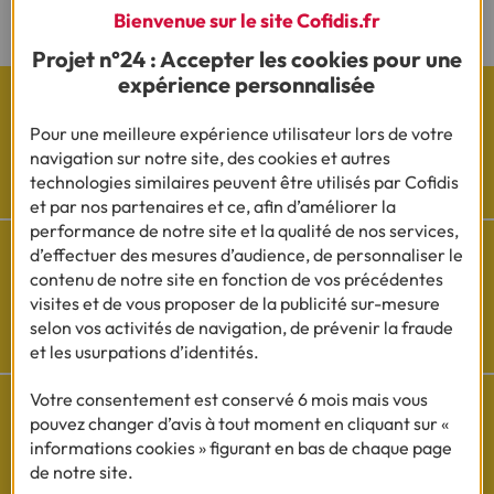
rétractation.
Bienvenue sur le site Cofidis.fr
Projet n°24 : Accepter les cookies pour une
expérience personnalisée
Pour une meilleure expérience utilisateur lors de votre
navigation sur notre site, des cookies et autres
Les actualités Cofidis
technologies similaires peuvent être utilisés par Cofidis
et par nos partenaires et ce, afin d’améliorer la
performance de notre site et la qualité de nos services,
d’effectuer des mesures d’audience, de personnaliser le
contenu de notre site en fonction de vos précédentes
visites et de vous proposer de la publicité sur-mesure
Besoin d'aide ?
selon vos activités de navigation, de prévenir la fraude
Découvrez l'espace questions/réponses
et les usurpations d’identités.
Votre consentement est conservé 6 mois mais vous
pouvez changer d’avis à tout moment en cliquant sur «
informations cookies » figurant en bas de chaque page
Cofidis sur les
de notre site.
réseaux sociaux