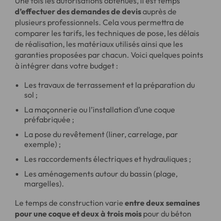
Une fois les autorisations obtenues, il est temps
d’effectuer des demandes de devis
auprès de
plusieurs professionnels. Cela vous permettra de
comparer les tarifs, les techniques de pose, les délais
de réalisation, les matériaux utilisés ainsi que les
garanties proposées par chacun. Voici quelques points
à intégrer dans votre budget :
Les travaux de terrassement et la préparation du
sol ;
La maçonnerie ou l’installation d’une coque
préfabriquée ;
La pose du revêtement (liner, carrelage, par
exemple) ;
Les raccordements électriques et hydrauliques ;
Les aménagements autour du bassin (plage,
margelles).
Le temps de construction varie
entre deux semaines
pour une coque et deux à trois mois
pour du béton