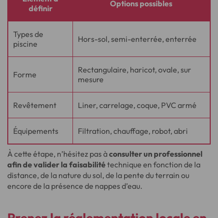
Options possibles
définir
Types de
Hors-sol, semi-enterrée, enterrée
piscine
Rectangulaire, haricot, ovale, sur
Forme
mesure
Revêtement
Liner, carrelage, coque, PVC armé
Équipements
Filtration, chauffage, robot, abri
À cette étape, n’hésitez pas à
consulter un professionnel
afin de valider la faisabilité
technique en fonction de la
distance, de la nature du sol, de la pente du terrain ou
encore de la présence de nappes d’eau.
Prenez la réglementation locale en