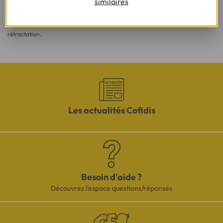
similaires
vue d'une acceptation définitive.
(2) Sous réserve d’acceptation de votre dossier et à l’issue du délai légal de
rétractation.
Les actualités Cofidis
Besoin d'aide ?
Découvrez l'espace questions/réponses