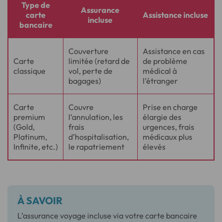
Type de
Assurance
carte
Assistance incluse
incluse
bancaire
Couverture
Assistance en cas
Carte
limitée (retard de
de problème
classique
vol, perte de
médical à
bagages)
l’étranger
Carte
Couvre
Prise en charge
premium
l’annulation, les
élargie des
(Gold,
frais
urgences, frais
Platinum,
d’hospitalisation,
médicaux plus
Infinite, etc.)
le rapatriement
élevés
À SAVOIR
L’assurance voyage incluse via votre carte bancaire