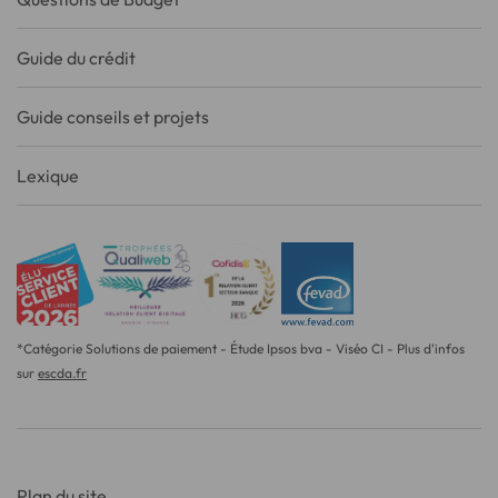
Guide du crédit
Guide conseils et projets
Lexique
*Catégorie Solutions de paiement - Étude Ipsos bva - Viséo CI - Plus d'infos
sur
escda.fr
Plan du site