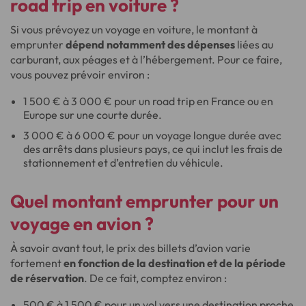
road trip en voiture ?
Si vous prévoyez un voyage en voiture, le montant à
emprunter
dépend notamment des dépenses
liées au
carburant, aux péages et à l’hébergement. Pour ce faire,
vous pouvez prévoir environ :
1 500 € à 3 000 € pour un road trip en France ou en
Europe sur une courte durée.
3 000 € à 6 000 € pour un voyage longue durée avec
des arrêts dans plusieurs pays, ce qui inclut les frais de
stationnement et d’entretien du véhicule.
Quel montant emprunter pour un
voyage en avion ?
À savoir avant tout, le prix des billets d’avion varie
fortement
en fonction de la destination et de la période
de réservation
. De ce fait, comptez environ :
500 € à 1 500 € pour un vol vers une destination proche