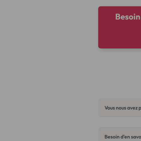
Besoin
Vous nous avez p
Besoin d'en savoi