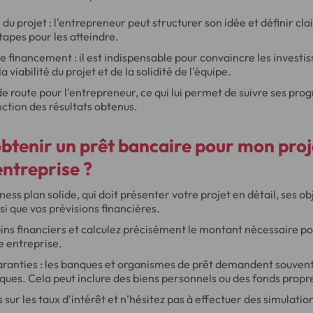
 du projet : l'entrepreneur peut structurer son idée et définir cl
étapes pour les atteindre.
 financement : il est indispensable pour convaincre les investis
a viabilité du projet et de la solidité de l'équipe.
e de route pour l'entrepreneur, ce qui lui permet de suivre ses prog
nction des résultats obtenus.
tenir un prêt bancaire pour mon proj
entreprise ?
ess plan solide, qui doit présenter votre projet en détail, ses obj
si que vos prévisions financières.
ins financiers et calculez précisément le montant nécessaire po
e entreprise.
ranties : les banques et organismes de prêt demandent souvent
isques. Cela peut inclure des biens personnels ou des fonds propr
ur les taux d'intérêt et n’hésitez pas à effectuer des simulation