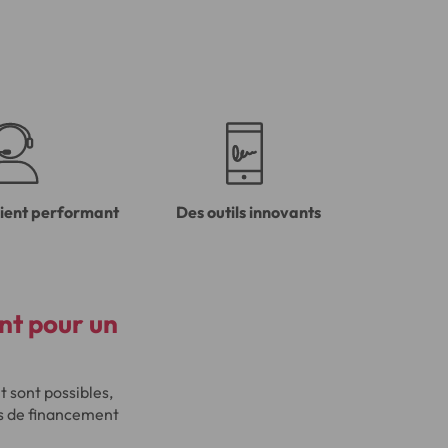
lient performant
Des outils innovants
nt pour un
t sont possibles,
es de financement