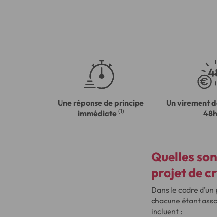
Une réponse de principe
Un virement d
(1)
immédiate
48h
Quelles son
projet de c
Dans le cadre d’un 
chacune étant asso
incluent :