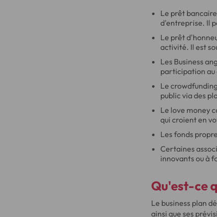
Le prêt bancaire 
d'entreprise. Il 
Le prêt d'honneur
activité. Il est
Les Business ang
participation au 
Le crowdfunding
public via des p
Le love money co
qui croient en vo
Les fonds propre
Certaines assoc
innovants ou à f
Qu'est-ce q
Le business plan dé
ainsi que ses prévis