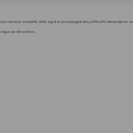
 nous renvoyer complété, daté, signé et accompagné des justificatifs demandés en vue
i légal de rétractation.