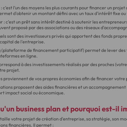
: c’est l’un des moyens les plus courants pour financer un projet
permet d'obtenir un montant défini avec un taux d'intérêt fixe ou
 : c’est un prêt sans intérêt destiné à soutenir les entrepreneur
 souvent proposé par des associations ou des réseaux d'accompa
els sont des investisseurs privés qui apportent des fonds propr
capital de l'entreprise.
 (plateforme de financement participatif) permet de lever des 
lateformes en ligne.
rrespond à des investissements réalisés par des proches (votre 
tre projet.
s proviennent de vos propres économies afin de financer votre 
iations proposent des aides financières et un accompagnement p
ort impact social ou économique.
u'un business plan et pourquoi est-il 
taille votre projet de création d'entreprise, sa stratégie, son
ions financières. Il permet :