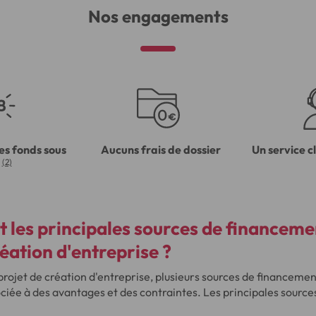
Nos engagements
es fonds sous
Aucuns frais de dossier
Un service c
(2)
t les principales sources de financeme
réation d'entreprise ?
projet de création d'entreprise, plusieurs sources de financemen
ciée à des avantages et des contraintes. Les principales sourc