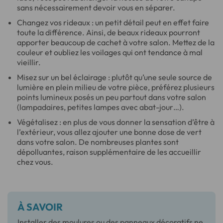
sans nécessairement devoir vous en séparer.
Changez vos rideaux : un petit détail peut en effet faire
toute la différence. Ainsi, de beaux rideaux pourront
apporter beaucoup de cachet à votre salon. Mettez de la
couleur et oubliez les voilages qui ont tendance à mal
vieillir.
Misez sur un bel éclairage : plutôt qu’une seule source de
lumière en plein milieu de votre pièce, préférez plusieurs
points lumineux posés un peu partout dans votre salon
(lampadaires, petites lampes avec abat-jour…).
Végétalisez : en plus de vous donner la sensation d’être à
l’extérieur, vous allez ajouter une bonne dose de vert
dans votre salon. De nombreuses plantes sont
dépolluantes, raison supplémentaire de les accueillir
chez vous.
À SAVOIR
Installer des moulures ou des panneaux décoratifs ne