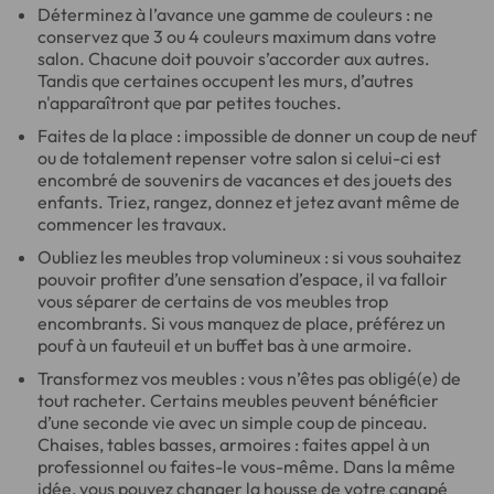
Déterminez à l’avance une gamme de couleurs : ne
conservez que 3 ou 4 couleurs maximum dans votre
salon. Chacune doit pouvoir s’accorder aux autres.
Tandis que certaines occupent les murs, d’autres
n'apparaîtront que par petites touches.
Faites de la place : impossible de donner un coup de neuf
ou de totalement repenser votre salon si celui-ci est
encombré de souvenirs de vacances et des jouets des
enfants. Triez, rangez, donnez et jetez avant même de
commencer les travaux.
Oubliez les meubles trop volumineux : si vous souhaitez
pouvoir profiter d’une sensation d’espace, il va falloir
vous séparer de certains de vos meubles trop
encombrants. Si vous manquez de place, préférez un
pouf à un fauteuil et un buffet bas à une armoire.
Transformez vos meubles : vous n’êtes pas obligé(e) de
tout racheter. Certains meubles peuvent bénéficier
d’une seconde vie avec un simple coup de pinceau.
Chaises, tables basses, armoires : faites appel à un
professionnel ou faites-le vous-même. Dans la même
idée, vous pouvez changer la housse de votre canapé