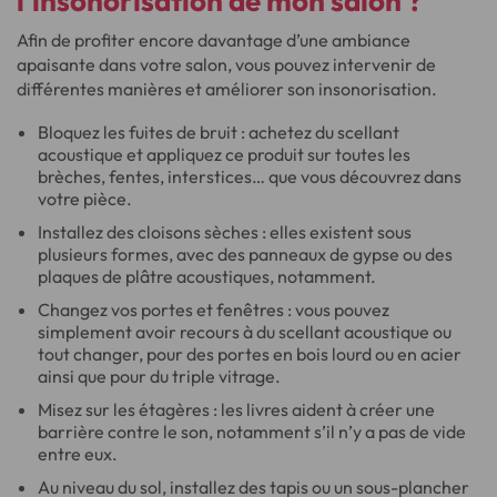
l’
insonorisation de mon salon
?
Afin de profiter encore davantage d’une ambiance
apaisante dans votre salon, vous pouvez intervenir de
différentes manières et améliorer son insonorisation.
Bloquez les fuites de bruit : achetez du scellant
acoustique et appliquez ce produit sur toutes les
brèches, fentes, interstices… que vous découvrez dans
votre pièce.
Installez des cloisons sèches : elles existent sous
plusieurs formes, avec des panneaux de gypse ou des
plaques de plâtre acoustiques, notamment.
Changez vos portes et fenêtres : vous pouvez
simplement avoir recours à du scellant acoustique ou
tout changer, pour des portes en bois lourd ou en acier
ainsi que pour du triple vitrage.
Misez sur les étagères : les livres aident à créer une
barrière contre le son, notamment s’il n’y a pas de vide
entre eux.
Au niveau du sol, installez des tapis ou un sous-plancher