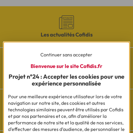
Les actualités Cofidis
Continuer sans accepter
Bienvenue sur le site Cofidis.fr
Besoin d'aide ?
Projet n°24 : Accepter les cookies pour une
Découvrez l'espace questions/réponses
expérience personnalisée
Pour une meilleure expérience utilisateur lors de votre
navigation sur notre site, des cookies et autres
technologies similaires peuvent être utilisés par Cofidis
Cofidis sur les
et par nos partenaires et ce, afin d’améliorer la
réseaux sociaux
performance de notre site et la qualité de nos services,
d’effectuer des mesures d’audience, de personnaliser le