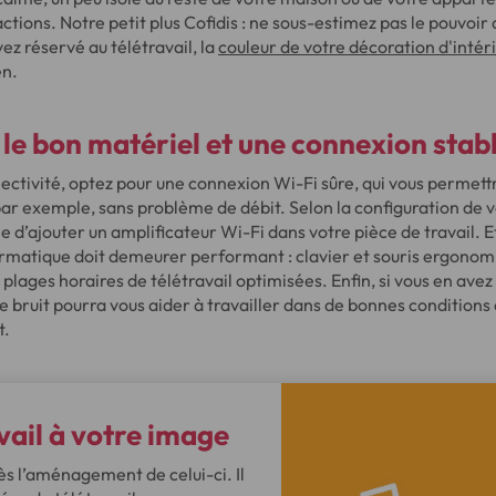
actions. Notre petit plus Cofidis : ne sous-estimez pas le pouvoir
ez réservé au télétravail, la
couleur de votre décoration d'intér
en.
le bon matériel et une connexion stab
ctivité, optez pour une connexion Wi-Fi sûre, qui vous permettr
ar exemple, sans problème de débit. Selon la configuration de vo
tile d’ajouter un amplificateur Wi-Fi dans votre pièce de travail. 
ormatique doit demeurer performant : clavier et souris ergonomi
lages horaires de télétravail optimisées. Enfin, si vous en avez l
 bruit pourra vous aider à travailler dans de bonnes conditions 
t.
vail à votre image
ès l’aménagement de celui-ci. Il