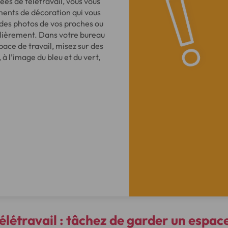
ées de télétravail, vous vous
ments de décoration qui vous
des photos de vos proches ou
ulièrement. Dans votre bureau
ace de travail, misez sur des
 à l’image du bleu et du vert,
élétravail : tâchez de garder un espac