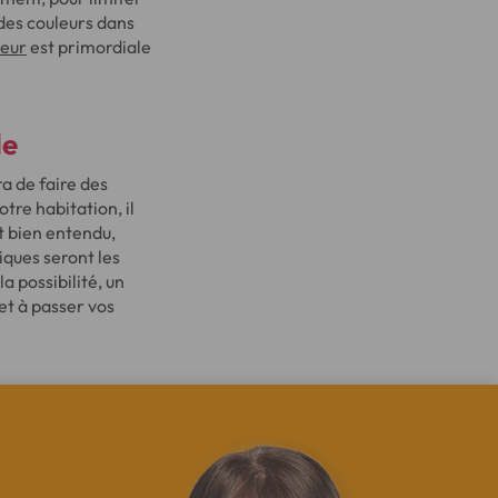
 des couleurs dans
ieur
est primordiale
le
a de faire des
tre habitation, il
Et bien entendu,
ques seront les
a possibilité, un
et à passer vos