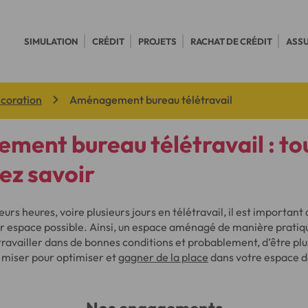
SIMULATION
CRÉDIT
PROJETS
RACHAT DE CRÉDIT
ASS
écoration
Aménagement bureau télétravail
ent bureau télétravail : tou
ez savoir
eurs heures, voire plusieurs jours en télétravail, il est important
ur espace possible. Ainsi, un espace aménagé de manière pratiq
ravailler dans de bonnes conditions et probablement, d’être plus
z miser pour optimiser et
gagner de la place
dans votre espace de