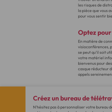
les risques de distr
la pièce que vous av
pour vous sentir bi
Optez pour 
En matière de conne
visioconférences, p
se peut qu’il soit u
votre matériel inf
bienvenus pour des p
casque réducteur de
appels sereinemen
Créez un bureau de télétra
N’hésitez pas à personnaliser votre bureau d