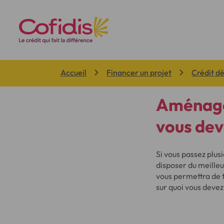
Vous êtes ici:
Accueil
Financer un projet
Crédit d
Aménagem
vous dev
Si vous passez plusi
disposer du meille
vous permettra de t
sur quoi vous deve