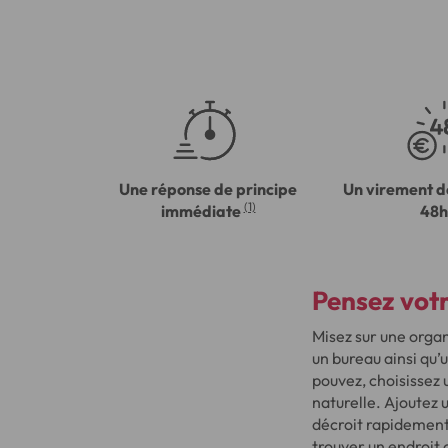
Une réponse de principe
Un virement d
(1)
immédiate
48h
Pensez vot
Misez sur une orga
un bureau ainsi qu’
pouvez, choisissez 
naturelle. Ajoutez 
décroit rapidement.
trouver un endroit 