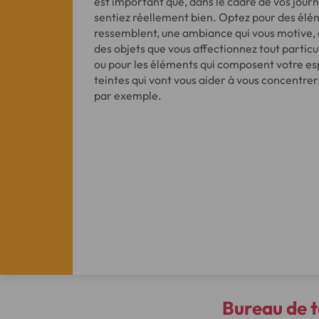
est important que, dans le cadre de vos journ
sentiez réellement bien. Optez pour des élé
ressemblent, une ambiance qui vous motive, 
des objets que vous affectionnez tout partic
ou pour les éléments qui composent votre esp
teintes qui vont vous aider à vous concentrer,
par exemple.
Bureau de t