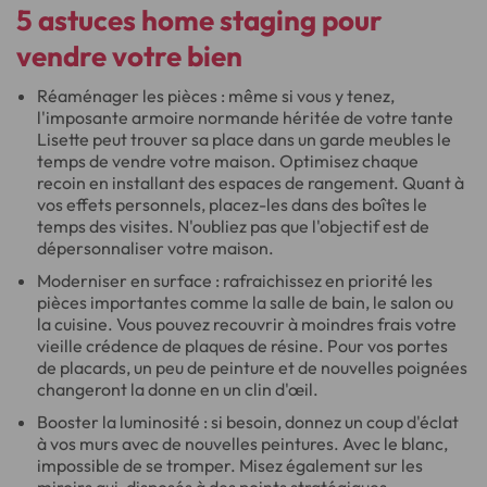
5 astuces
home staging pour
vendre votre bien
Réaménager les pièces : même si vous y tenez,
l'imposante armoire normande héritée de votre tante
Lisette peut trouver sa place dans un garde meubles le
temps de vendre votre maison. Optimisez chaque
recoin en installant des espaces de rangement. Quant à
vos effets personnels, placez-les dans des boîtes le
temps des visites. N'oubliez pas que l'objectif est de
dépersonnaliser votre maison.
Moderniser en surface : rafraichissez en priorité les
pièces importantes comme la salle de bain, le salon ou
la cuisine. Vous pouvez recouvrir à moindres frais votre
vieille crédence de plaques de résine. Pour vos portes
de placards, un peu de peinture et de nouvelles poignées
changeront la donne en un clin d'œil.
Booster la luminosité : si besoin, donnez un coup d'éclat
à vos murs avec de nouvelles peintures. Avec le blanc,
impossible de se tromper. Misez également sur les
miroirs qui, disposés à des points stratégiques,