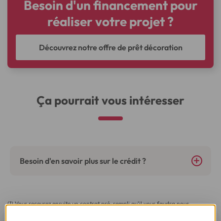
Besoin d'un financement pour
réaliser votre projet ?
Découvrez notre offre de prêt décoration
Ça pourrait vous intéresser
Besoin d'en savoir plus sur le crédit ?
(1) Vous recevrez ensuite un contrat pré-rempli qu'il vous faudra nous
renvoyer complété, daté, signé et accompagné des justificatifs demandés en