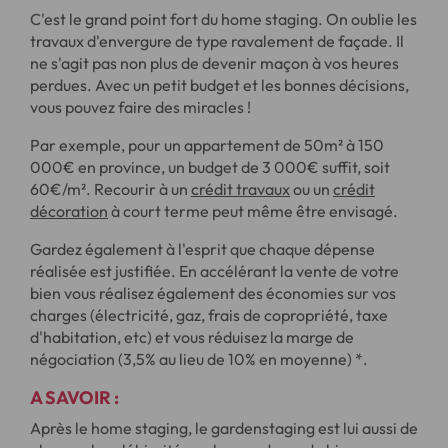
C'est le grand point fort du home staging. On oublie les
travaux d'envergure de type ravalement de façade. Il
ne s'agit pas non plus de devenir maçon à vos heures
perdues. Avec un petit budget et les bonnes décisions,
vous pouvez faire des miracles !
Par exemple, pour un appartement de 50m² à 150
000€ en province, un budget de 3 000€ suffit, soit
60€/m². Recourir à un
crédit travaux
ou un
crédit
décoration
à court terme peut même être envisagé.
Gardez également à l'esprit que chaque dépense
réalisée est justifiée. En accélérant la vente de votre
bien vous réalisez également des économies sur vos
charges (électricité, gaz, frais de copropriété, taxe
d'habitation, etc) et vous réduisez la marge de
négociation (3,5% au lieu de 10% en moyenne) *.
A SAVOIR :
Après le home staging, le gardenstaging est lui aussi de