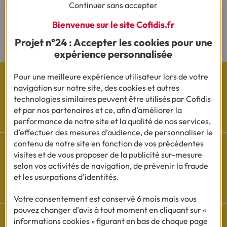
Continuer sans accepter
vue d'une acceptation définitive.
(2) Sous réserve d’acceptation de votre dossier et à l’issue du délai légal de
Bienvenue sur le site Cofidis.fr
rétractation.
Projet n°24 : Accepter les cookies pour une
expérience personnalisée
Pour une meilleure expérience utilisateur lors de votre
navigation sur notre site, des cookies et autres
technologies similaires peuvent être utilisés par Cofidis
Les actualités Cofidis
et par nos partenaires et ce, afin d’améliorer la
performance de notre site et la qualité de nos services,
d’effectuer des mesures d’audience, de personnaliser le
contenu de notre site en fonction de vos précédentes
visites et de vous proposer de la publicité sur-mesure
selon vos activités de navigation, de prévenir la fraude
et les usurpations d’identités.
Besoin d'aide ?
Découvrez l'espace questions/réponses
Votre consentement est conservé 6 mois mais vous
pouvez changer d’avis à tout moment en cliquant sur «
informations cookies » figurant en bas de chaque page