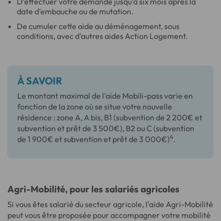
D’effectuer votre demande jusqu’à six mois après la
date d’embauche ou de mutation.
De cumuler cette aide au déménagement, sous
conditions, avec d’autres aides Action Logement.
À SAVOIR
Le montant maximal de l'aide Mobili-pass varie en
fonction de la zone où se situe votre nouvelle
résidence : zone A, A bis, B1 (subvention de 2 200€ et
subvention et prêt de 3 500€), B2 ou C (subvention
4
de 1 900€ et subvention et prêt de 3 000€)
.
Agri-Mobilité, pour les salariés agricoles
Si vous êtes salarié du secteur agricole, l'aide Agri-Mobilité
peut vous être proposée pour accompagner votre mobilité