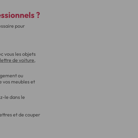
ssionnels
?
ssaire pour
c vous les objets
lettre de voiture
,
logement ou
de vos meubles et
z-le dans le
lettres et de couper