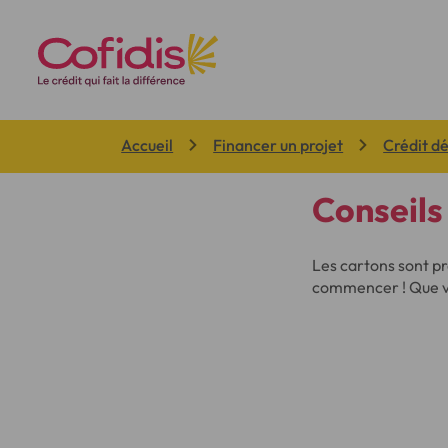
Vous êtes ici:
Accueil
Financer un projet
Crédit 
Conseil
Les cartons sont p
commencer ! Que vo