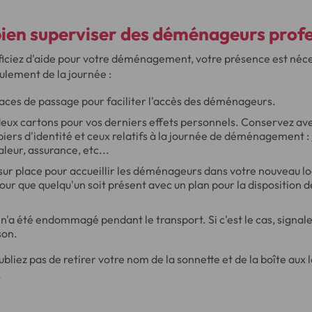
en superviser des
déménageurs profe
iciez d'aide pour votre déménagement, votre présence est néce
ulement de la journée :
aces de passage pour faciliter l'accès des déménageurs.
eux cartons pour vos derniers effets personnels. Conservez ave
apiers d'identité et ceux relatifs à la journée de déménagement :
leur, assurance, etc...
sur place pour accueillir les déménageurs dans votre nouveau 
ur que quelqu'un soit présent avec un plan pour la disposition 
n n'a été endommagé pendant le transport. Si c'est le cas, signale
son.
ubliez pas de retirer votre nom de la sonnette et de la boîte aux 
.