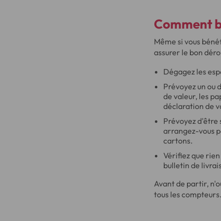
Comment bi
Même si vous bénéf
assurer le bon déro
Dégagez les esp
Prévoyez un ou d
de valeur, les p
déclaration de va
Prévoyez d'être 
arrangez-vous po
cartons.
Vérifiez que rie
bulletin de livrai
Avant de partir, n'o
tous les compteurs