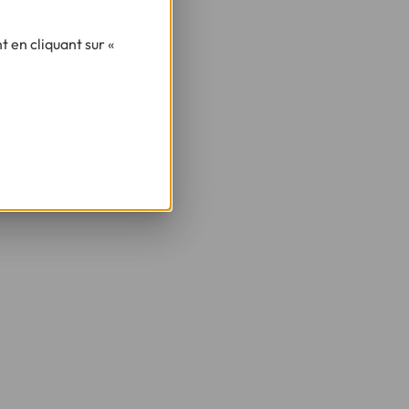
 en cliquant sur «
 d'une acceptation définitive.