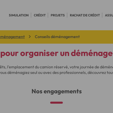
SIMULATION
CRÉDIT
PROJETS
RACHAT DE CRÉDIT
ASS
déménagement
Conseils déménagement
s pour organiser un déménag
rêts, l’emplacement du camion réservé, votre journée de dém
us déménagiez seul ou avec des professionnels, découvrez tous
Nos engagements