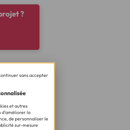
rojet ?
ontinuer sans accepter
sonnalisée
kies et autres
n d’améliorer la
nce, de personnaliser le
ublicité sur-mesure