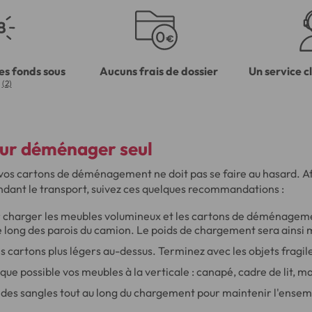
es fonds sous
Aucuns frais de dossier
Un service c
(2)
our
déménager seul
os cartons de déménagement ne doit pas se faire au hasard. Afi
ndant le transport, suivez ces quelques recommandations :
harger les meubles volumineux et les cartons de déménagemen
le long des parois du camion. Le poids de chargement sera ainsi 
s cartons plus légers au-dessus. Terminez avec les objets fragile
ue possible vos meubles à la verticale : canapé, cadre de lit, ma
r des sangles tout au long du chargement pour maintenir l'ense