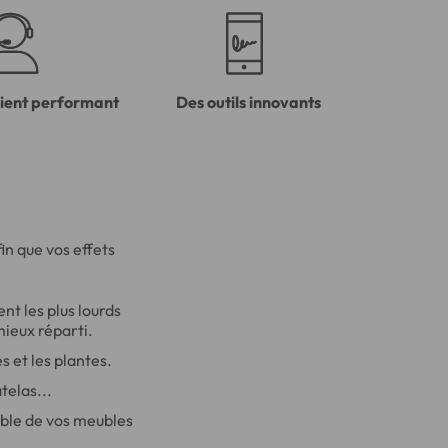
lient performant
Des outils innovants
n que vos effets
t les plus lourds
mieux réparti.
s et les plantes.
telas...
mble de vos meubles