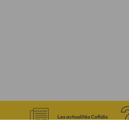
Les actualités Cofidis