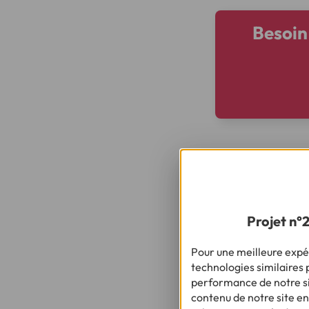
Besoin
Projet n°
Pour une meilleure expér
technologies similaires p
Besoin d’autres 
performance de notre sit
contenu de notre site en