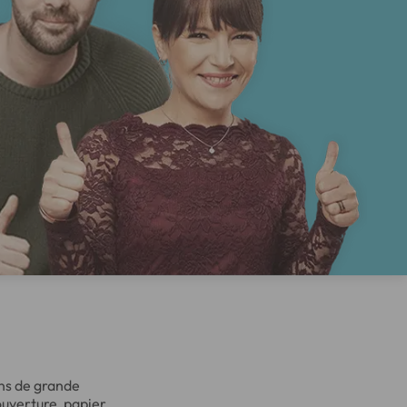
ns de grande
ouverture, papier