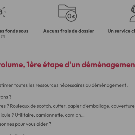
es fonds sous
Aucuns frais de dossier
Un service c
(2)
volume, 1ère étape d'un
déménagement
’estimer toutes les ressources nécessaires au déménagement :
ons ?
res ? Rouleaux de scotch, cutter, papier d’emballage, couvertur
icule ? Utilitaire, camionnette, camion…
onnes pour vous aider ?