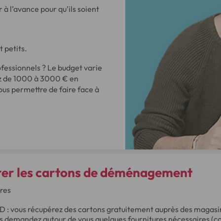
 à l’avance pour qu’ils soient
t petits.
fessionnels ? Le budget varie
z de 1000 à 3000 € en
us permettre de faire face à
rer les cartons de déménagement
ures
D : vous récupérez des cartons gratuitement auprès des magasi
us demandez autour de vous quelques fournitures nécessaires (c