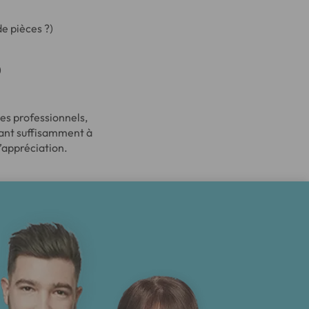
e pièces ?)
)
es professionnels,
ipant suffisamment à
d’appréciation.