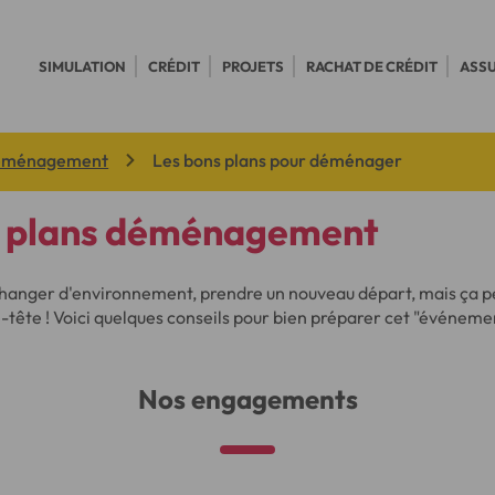
SIMULATION
CRÉDIT
PROJETS
RACHAT DE CRÉDIT
ASS
déménagement
Les bons plans pour déménager
s plans déménagement
anger d'environnement, prendre un nouveau départ, mais ça pe
tête ! Voici quelques conseils pour bien préparer cet "événeme
Nos engagements