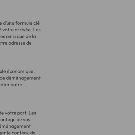
e d’une formule clé
à votre arrivée. Les
s ainsi que de la
otre adresse de
mule économique.
ise de déménagement
onter votre
 de votre part. Les
montage de vos
de déménagement
ger le contenu de