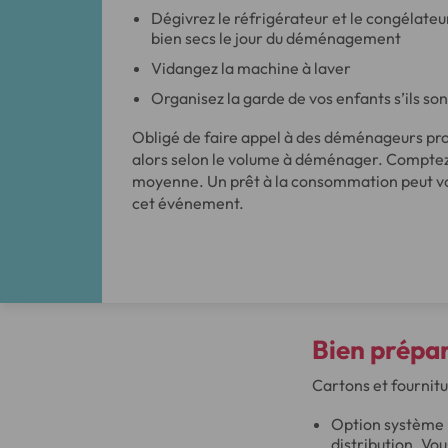
Dégivrez le réfrigérateur et le congélateur
bien secs le jour du déménagement
Vidangez la machine à laver
Organisez la garde de vos enfants s’ils son
Obligé de faire appel à des déménageurs pro
alors selon le volume à déménager. Compte
moyenne. Un prêt à la consommation peut vo
cet événement.
Bien prépa
Cartons et fournit
Option système 
distribution. Vo