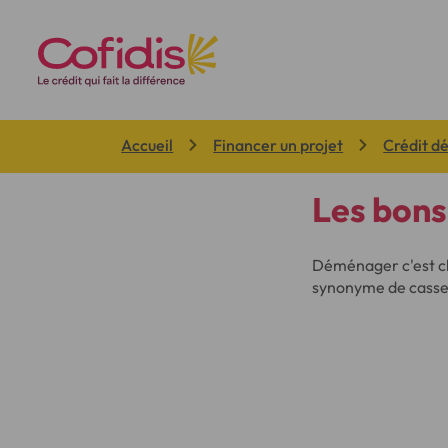
Vous êtes ici:
Accueil
Financer un projet
Crédit 
Les bon
Déménager c'est ch
synonyme de casse-