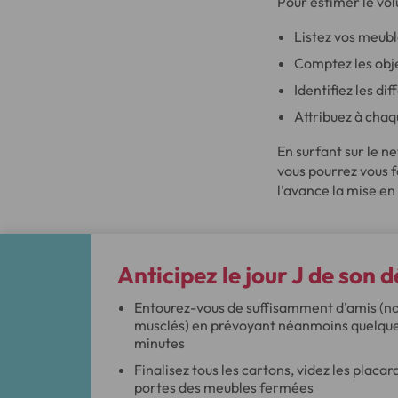
Pour estimer le vo
Listez vos meubl
Comptez les obje
Identifiez les di
Attribuez à chaq
En surfant sur le n
vous pourrez vous f
l’avance la mise en 
Anticipez le
jour J de son
Entourez-vous de suffisamment d’amis (n
musclés) en prévoyant néanmoins quelque
minutes
Finalisez tous les cartons, videz les placa
portes des meubles fermées