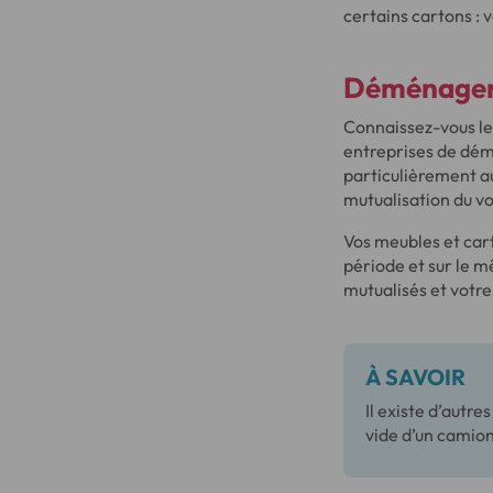
certains cartons : 
Déménager 
Connaissez-vous le
entreprises de dém
particulièrement a
mutualisation du 
Vos meubles et car
période et sur le 
mutualisés et vot
À SAVOIR
Il existe d’autr
vide d’un camion