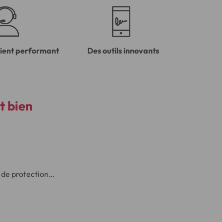
lient performant
Des outils innovants
 bien
e de protection…