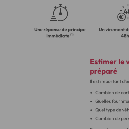
Une réponse de principe
Un virement d
(1)
immédiate
48h
Estimer le 
préparé
Il est important d
Combien de cart
Quelles fournitu
Quel type de véh
Combien de pers