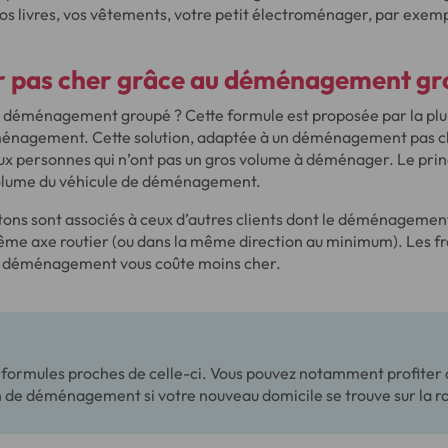
vos livres, vos vêtements, votre petit électroménager, par exem
pas cher grâce au déménagement gr
 déménagement groupé ? Cette formule est proposée par la plu
énagement. Cette solution, adaptée à un déménagement pas ch
ux personnes qui n’ont pas un gros volume à déménager. Le prin
volume du véhicule de déménagement.
tons sont associés à ceux d’autres clients dont le déménagement
même axe routier (ou dans la même direction au minimum). Les fr
re déménagement vous coûte moins cher.
es formules proches de celle-ci. Vous pouvez notamment profiter 
 de déménagement si votre nouveau domicile se trouve sur la rou