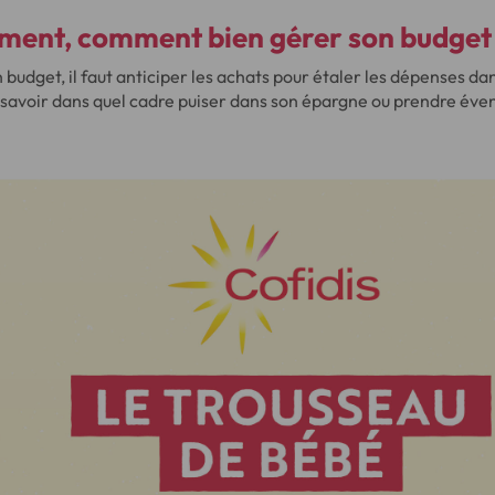
ement, comment bien gérer son budget
budget, il faut anticiper les achats pour étaler les dépenses dans
e savoir dans quel cadre puiser dans son épargne ou prendre év