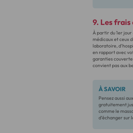
9. Les frai
À partir du 1er jou
médicaux et ceux d
laboratoire, d'hosp
en rapport avec vot
garanties couvertes
convient pas aux be
À SAVOIR
Pensez aussi aux
gratuitement jus
comme le massag
d’échanger sur l