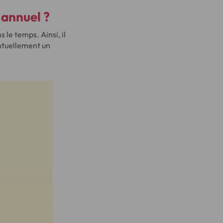
 annuel ?
 le temps. Ainsi, il
entuellement un