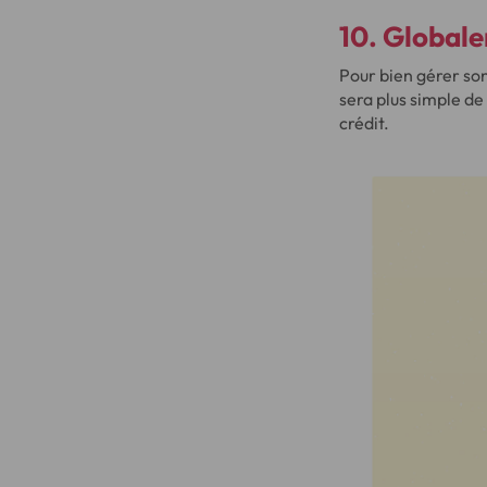
10. Global
Pour bien gérer son 
sera plus simple d
crédit.