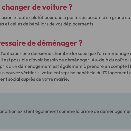
e changer de voiture ?
occasion et optez plutôt pour une 5 portes disposant d’un grand co
ires et celles de bébé lors de vos déplacements.
écessaire de déménager ?
e d’anticiper une deuxième chambre lorsque que l’on emménage à
, il est possible d’avoir besoin de déménager. Au-delà du coût d’
 prix d’un déménagement est également à prendre en compte ! P
ous pouvez vérifier si votre entreprise bénéficie du 1% logement 
t social auprès de votre mairie.
condition existent également comme la prime de déménagement