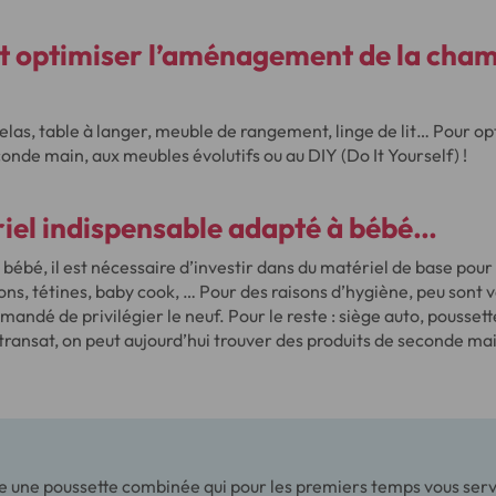
 optimiser l’aménagement de la cham
elas, table à langer, meuble de rangement, linge de lit… Pour opt
conde main, aux meubles évolutifs ou au DIY (Do It Yourself) !
iel indispensable adapté à bébé…
 bébé, il est nécessaire d’investir dans du matériel de base pour 
rons, tétines, baby cook, … Pour des raisons d’hygiène, peu sont
mmandé de privilégier le neuf. Pour le reste : siège auto, pousset
transat, on peut aujourd’hui trouver des produits de seconde mai
 une poussette combinée qui pour les premiers temps vous servi