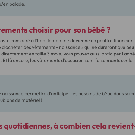
qu’en balade.
tements choisir pour son bébé ?
poste consacré à l’habillement ne devienne un gouffre financier, 
ue d’acheter des vêtements « naissance » qui ne dureront que peu
directement en taille 3 mois. Vous pouvez aussi anticiper l’ann
Et là encore, les vêtements d’occasion sont foisonnants sur le
de naissance permettra d’anticiper les besoins de bébé dans sa 
oublons de matériel !
 quotidiennes, à combien cela revient-