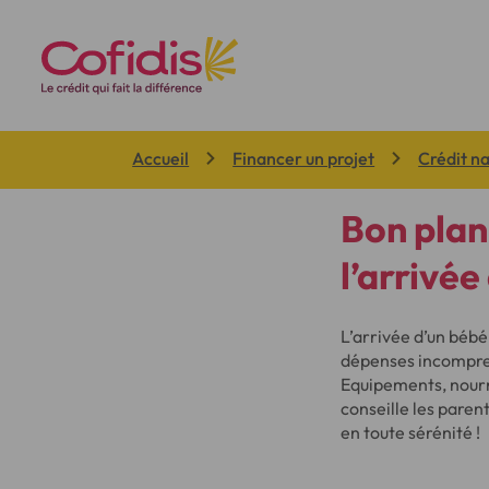
Vous êtes ici:
Accueil
Financer un projet
Crédit n
Bon plan
l’arrivée
L’arrivée d’un bébé
dépenses incompress
Equipements, nourri
conseille les paren
en toute sérénité !