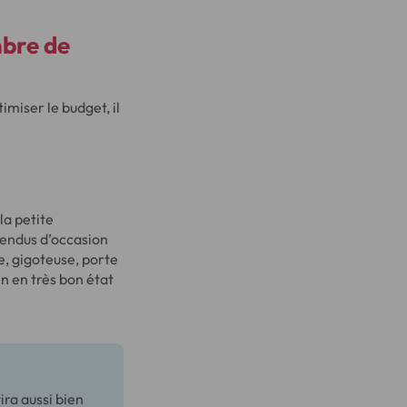
bre de
imiser le budget, il
la petite
 vendus d’occasion
te, gigoteuse, porte
n en très bon état
ra aussi bien