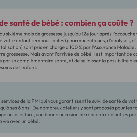
s de santé de bébé : combien ça coûte ?
r du sixième mois de grossesse jusqu'au 12e jour après l'accouche
e votre enfant remboursables (pharmaceutiques, d'analyses, d
italisation) sont pris en charge à 100 % par l’Assurance Maladie, 
re grossesse. Mais avant l’arrivée de bébé il est important de c
 par sa complémentaire santé, et de se laisser la possibilité d’e
soins de l’enfant.
 services de la PMI qui vous garantissent le suivi de santé de vot
qu’à ses 6 ans ! De nombreux ateliers y sont proposés pour les to
e ou la lecture, une bonne occasion de rencontrer d’autres par
a vie avec un bébé.