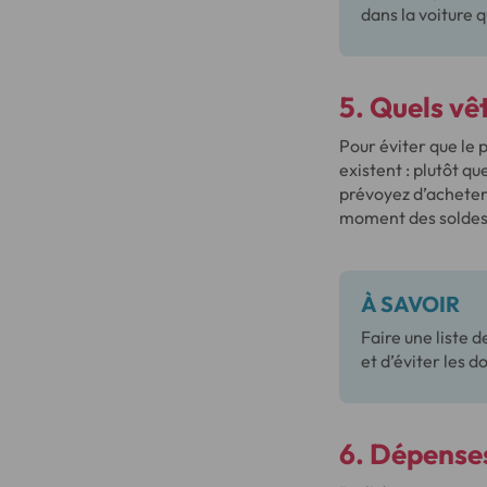
dans la voiture 
5. Quels vê
Pour éviter que le 
existent : plutôt q
prévoyez d’acheter 
moment des soldes. 
À SAVOIR
Faire une liste 
et d’éviter les d
6. Dépenses