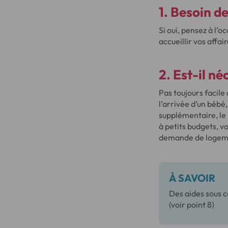
1. Besoin d
Si oui, pensez à l’
accueillir vos affa
2. Est-il n
Pas toujours facil
l’arrivée d’un bébé
supplémentaire, le
à petits budgets, v
demande de logemen
À SAVOIR
Des aides sous 
(voir point 8)