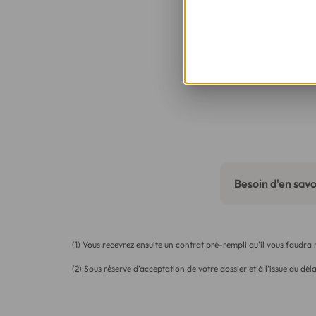
Besoin d'en savoi
(1) Vous recevrez ensuite un contrat pré-rempli qu'il vous faudra
(2) Sous réserve d’acceptation de votre dossier et à l’issue du déla