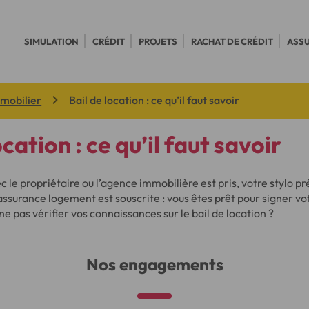
SIMULATION
CRÉDIT
PROJETS
RACHAT DE CRÉDIT
ASS
mmobilier
Bail de location : ce qu’il faut savoir
ocation : ce qu’il faut savoir
 le propriétaire ou l’agence immobilière est pris, votre stylo pr
assurance logement est souscrite : vous êtes prêt pour signer vot
ne pas vérifier vos connaissances sur le bail de location ?
Nos engagements