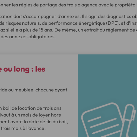
nner les règles de partage des frais d’agence avec le propriétai
cation doit s’accompagner d’annexes. Il s’agit des diagnostics ob
e risques naturels, de performance énergétique (DPE), et d’ins
 gaz si elle a plus de 15 ans. De même, un extrait du règlement de
t des annexes obligatoires.
ou long : les
: vide ou meublée, chacune ayant
 bail de location de trois ans
ivaut à un mois de loyer hors
ent avant la date de fin du bail,
trois mois à l’avance.