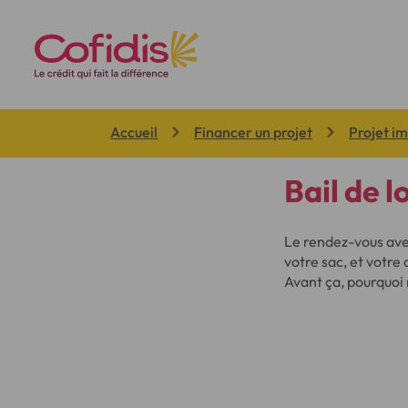
Vous êtes ici:
Accueil
Financer un projet
Projet i
Bail de l
Le rendez-vous avec
votre sac, et votre 
Avant ça, pourquoi 