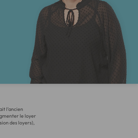
it l’ancien
ugmenter le loyer
sion des loyers),