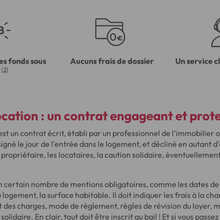
es fonds sous
Aucuns frais de dossier
Un service c
(2)
ocation :
un contrat engageant et prot
est un contrat écrit, établi par un professionnel de l’immobilier o
 signé le jour de l’entrée dans le logement, et décliné en autant d
e propriétaire, les locataires, la caution solidaire, éventuellemen
n certain nombre de mentions obligatoires, comme les dates de d
u logement, la surface habitable. Il doit indiquer les frais à la cha
t des charges, mode de règlement, règles de révision du loyer, 
solidaire. En clair, tout doit être inscrit au bail ! Et si vous pass