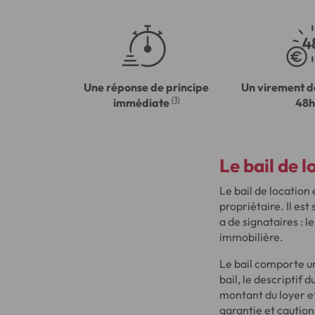
Une réponse de principe
Un virement d
(1)
immédiate
48h
Le bail de l
Le bail de location 
propriétaire. Il est
a de signataires : l
immobilière.
Le bail comporte u
bail, le descriptif d
montant du loyer e
garantie et caution 