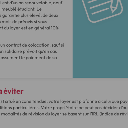
l est d’un an renouvelable, neuf
l meublé étudiant. Le
 garantie plus élevé, de deux
 mois de préavis si vous
nt du loyer est en général 10%
un contrat de colocation, sauf si
n solidaire prévoit qu’en cas
es assument le paiement de sa
 éviter
st situé en zone tendue, votre loyer est plafonné à celui que paya
ditions particulières. Votre propriétaire ne peut pas décider d’a
 modalités de révision du loyer se basent sur l’IRL (indice de révi