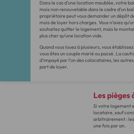
Dans le cas d’une location meublée, votre bai
mois non renouvelable dans le cadre d’un bai
propriétaire peut vous demander un dépôt de
mois de loyer hors charges. Vous n’avez qu’un
souhaitez quitter le logement, mais le monta
plus cher qu’une location vide.
Quand vous louez à plusieurs, vous établissez 
vous êtes un couple marié ou pacsé. La cautio
d’impayé par l’un des colocataires, les autr
part de loyer.
Les pièges
à
Si votre logement e
locataire, sauf con
arbitrairement : les
une fois par an.