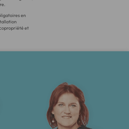
re.
ligatoires en
tallation
 copropriété et