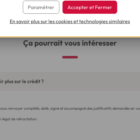
Découvrez notre offre de crédit
Paramétrer
Accepter et Fermer
déménagement
En savoir plus sur les cookies et technologies similaires
Ça pourrait vous intéresser
r plus sur le crédit ?
 nous renvoyer complété, daté, signé et accompagné des justificatifs demandés en vue
i légal de rétractation.