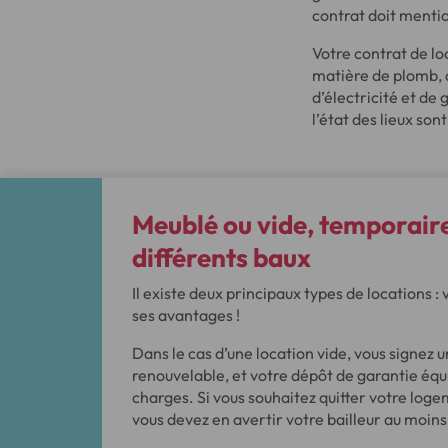
contrat doit mentio
Votre contrat de lo
matière de plomb, d
d’électricité et de
l’état des lieux son
Meublé ou vide, temporaire 
différents baux
Il existe deux principaux types de locations 
ses avantages !
Dans le cas d’une location vide, vous signez un
renouvelable, et votre dépôt de garantie équ
charges. Si vous souhaitez quitter votre logem
vous devez en avertir votre bailleur au moins 