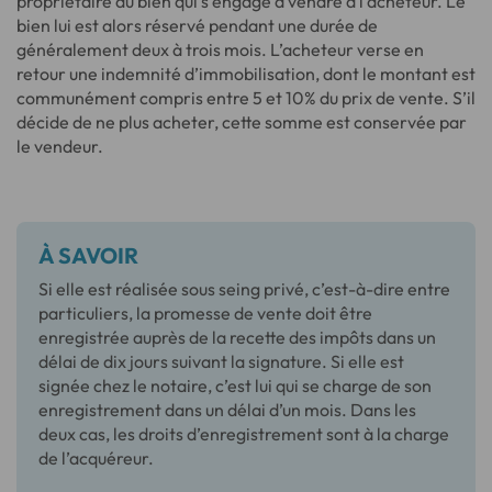
propriétaire du bien qui s’engage à vendre à l’acheteur. Le
bien lui est alors réservé pendant une durée de
généralement deux à trois mois. L’acheteur verse en
retour une indemnité d’immobilisation, dont le montant est
communément compris entre 5 et 10% du prix de vente. S’il
décide de ne plus acheter, cette somme est conservée par
le vendeur.
À SAVOIR
Si elle est réalisée sous seing privé, c’est-à-dire entre
particuliers, la promesse de vente doit être
enregistrée auprès de la recette des impôts dans un
délai de dix jours suivant la signature. Si elle est
signée chez le notaire, c’est lui qui se charge de son
enregistrement dans un délai d’un mois. Dans les
deux cas, les droits d’enregistrement sont à la charge
de l’acquéreur.