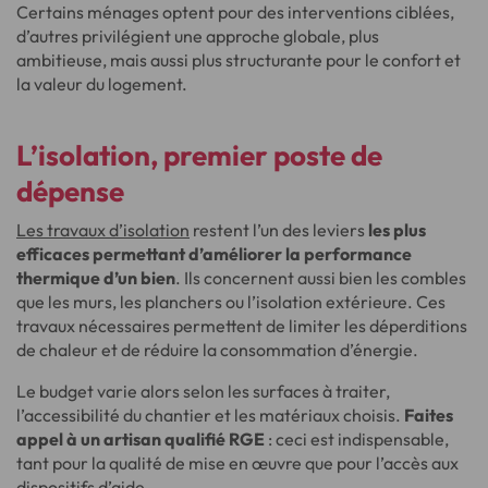
Certains ménages optent pour des interventions ciblées,
d’autres privilégient une approche globale, plus
ambitieuse, mais aussi plus structurante pour le confort et
la valeur du logement.
L’isolation, premier poste de
dépense
Les travaux d’isolation
restent l’un des leviers
les plus
efficaces permettant d’améliorer la performance
thermique d’un bien
. Ils concernent aussi bien les combles
que les murs, les planchers ou l’isolation extérieure. Ces
travaux nécessaires permettent de limiter les déperditions
de chaleur et de réduire la consommation d’énergie.
Le budget varie alors selon les surfaces à traiter,
l’accessibilité du chantier et les matériaux choisis.
Faites
appel à un artisan qualifié RGE
: ceci est indispensable,
tant pour la qualité de mise en œuvre que pour l’accès aux
dispositifs d’aide.