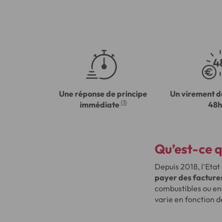
Une réponse de principe
Un virement d
(1)
immédiate
48h
Qu’est-ce q
Depuis 2018, l'Etat
payer des factures l
combustibles ou en
varie en fonction 