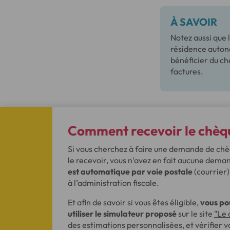
À SAVOIR
Notez aussi que 
résidence auton
bénéficier du chè
factures.
Comment recevoir le chèqu
Si vous cherchez à faire une demande de chè
le recevoir, vous n’avez en fait aucune deman
est automatique par voie postale
(courrier)
à l’administration fiscale.
Et afin de savoir si vous êtes éligible,
vous po
utiliser le simulateur proposé
sur le site
"Le 
des estimations personnalisées, et vérifier vot