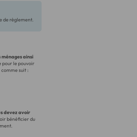
de de règlement.
es ménages ainsi
pour le pouvoir
 comme suit :
s devez avoir
oir bénéficier du
ement.