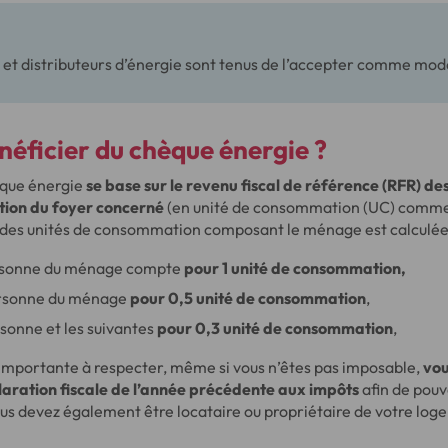
 et distributeurs d’énergie sont tenus de l’accepter comme mo
néficier du chèque énergie ?
hèque énergie
se base sur le revenu fiscal de référence (RFR) d
tion du foyer concerné
(en unité de consommation (UC) comme 
r des unités de consommation composant le ménage est calculée
rsonne du ménage compte
pour 1 unité de consommation,
rsonne du ménage
pour 0,5 unité de consommation
,
sonne et les suivantes
pour 0,3 unité de consommation
,
n importante à respecter, même si vous n’êtes pas imposable,
vou
aration fiscale de l’année précédente aux impôts
afin de pouv
us devez également être locataire ou propriétaire de votre log