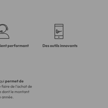
lient performant
Des outils innovants
 qui
permet de
e faire de l'achat de
e dont le montant
e année.