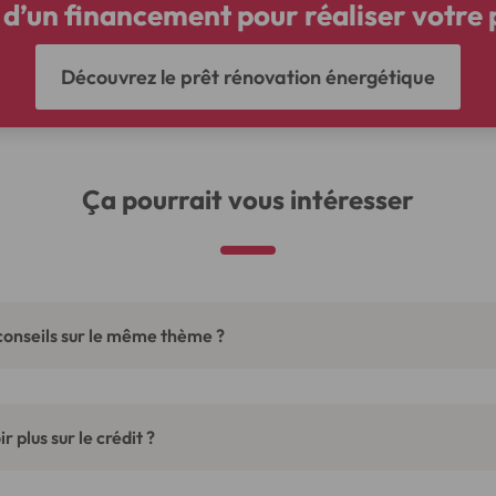
 d’un financement pour réaliser votre p
Découvrez le prêt rénovation énergétique
Ça pourrait vous intéresser
conseils sur le même thème ?
r plus sur le crédit ?