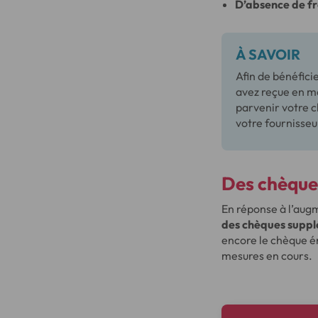
D’absence de fr
À SAVOIR
Afin de bénéfici
avez reçue en mê
parvenir votre c
votre fournisseu
Des chèque
En réponse à l’augm
des chèques suppl
encore le chèque én
mesures en cours.