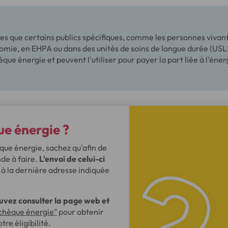
les que certains publics spécifiques, comme les personnes viva
omie, en EHPA ou dans des unités de soins de longue durée (USL
que énergie et peuvent l'utiliser pour payer la part liée à l'éner
e énergie ?
que énergie, sachez qu'afin de
de à faire.
L'envoi de celui-ci
 à la dernière adresse indiquée
uvez consulter la page web et
chèque énergie"
pour obtenir
re éligibilité.