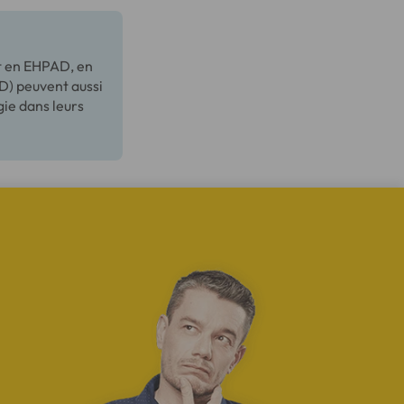
nt en EHPAD, en
D) peuvent aussi
gie dans leurs