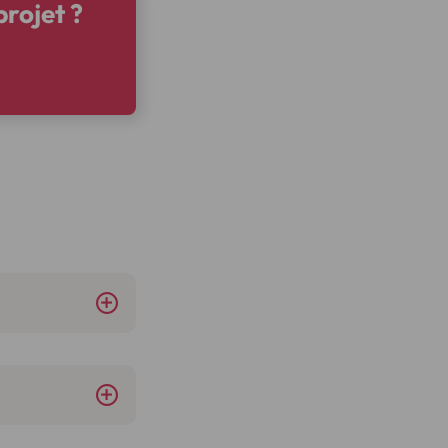
rojet ?