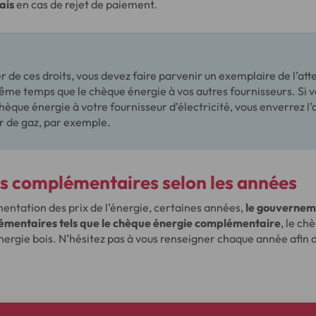
ais
en cas de rejet de paiement.
er de ces droits, vous devez faire parvenir un exemplaire de l’att
me temps que le chèque énergie à vos autres fournisseurs. Si v
hèque énergie à votre fournisseur d’électricité, vous enverrez l’
r de gaz, par exemple.
s complémentaires selon les années
entation des prix de l’énergie, certaines années,
le gouverneme
émentaires tels que le chèque énergie complémentaire
, le ch
ergie bois. N’hésitez pas à vous renseigner chaque année afin d