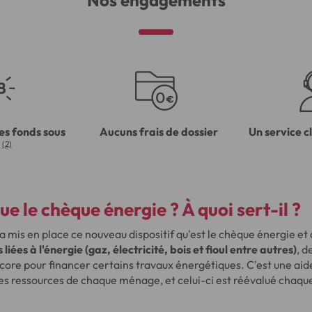
Nos engagements
es fonds sous
Aucuns frais de dossier
Un service c
(2)
ue le chèque énergie ? À quoi sert-il ?
 a mis en place ce nouveau dispositif qu'est le chèque énergie et
iées à l'énergie (gaz, électricité, bois et fioul entre autres)
, d
core pour financer certains travaux énergétiques. C'est une aid
des ressources de chaque ménage, et celui-ci est réévalué chaqu