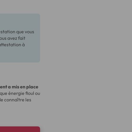
estation que vous
ous avez fait
attestation à
nt a mis en place
èque énergie fioul ou
e connaître les