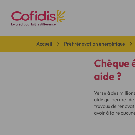
Vous êtes ici:
Accueil
Prêt rénovation énergétique
Chèque é
aide ?
Versé à des millio
aide qui permet de r
travaux de rénovati
avoir à faire aucun