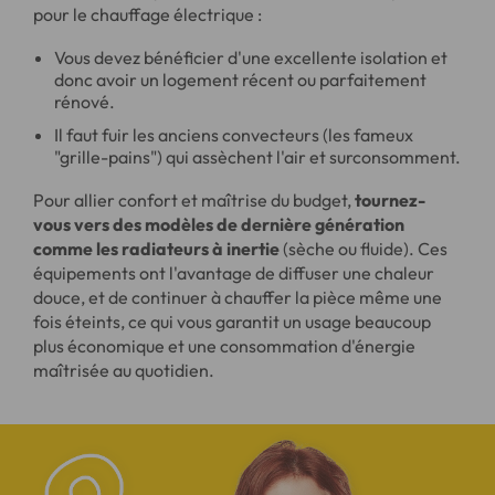
pour le chauffage électrique :
Vous devez bénéficier d'une excellente isolation et
donc avoir un logement récent ou parfaitement
rénové.
Il faut fuir les anciens convecteurs (les fameux
"grille-pains") qui assèchent l'air et surconsomment.
Pour allier confort et maîtrise du budget,
tournez-
vous vers des modèles de dernière génération
comme les radiateurs à inertie
(sèche ou fluide). Ces
équipements ont l'avantage de diffuser une chaleur
douce, et de continuer à chauffer la pièce même une
fois éteints, ce qui vous garantit un usage beaucoup
plus économique et une consommation d'énergie
maîtrisée au quotidien.