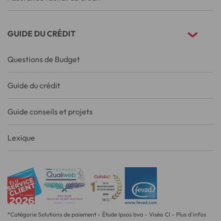
GUIDE DU CRÉDIT
Questions de Budget
Guide du crédit
Guide conseils et projets
Lexique
*Catégorie Solutions de paiement - Étude Ipsos bva - Viséo CI - Plus d'infos