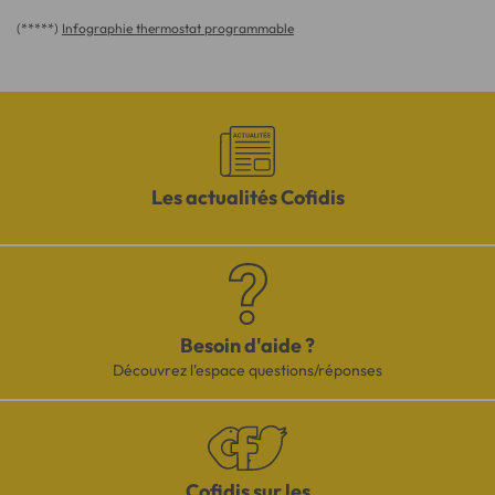
(*****)
Infographie thermostat programmable
Les actualités Cofidis
Besoin d'aide ?
Découvrez l'espace questions/réponses
Cofidis sur les