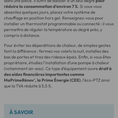
dans une pièce. Il suffit de baisser d'un seul degré
pour
réduire la consommation d'environ 7 %
. Si vous vous
absentez quelques jours, placez votre système de
chauffage en position hors gel. Renseignez-vous pour
installer un thermostat programmable ou connecté : il vous
permettra de réguler la température au degré près, y
compris à distance.
Pour éviter les déperditions de chaleur, de simples gestes
font la différence : fermez vos volets la nuit, installez des
bas de portes et tirez des rideaux épais. Enfin, si vous êtes
propriétaire, étudiez l’installation d’une pompe à chaleur
(notamment air-eau). Ce type d’équipement ouvre
droit à
des aides financières importantes comme
MaPrimeRénov’, la Prime Énergie (CEE)
, l’éco-PTZ ainsi
que la TVA réduite à 5,5 %.
À SAVOIR