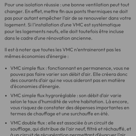
Pour une isolation réussie : une bonne ventilation peut tout
changer. En effet, mettre fin aux ponts thermiques ne doit
pas pour autant empêcher l’air de se renouveler dans votre
logement. Si l’installation d’une VMC est systématique
pour les logements neufs, elle doit toutefois être incluse
dans le cadre d’une rénovation ancienne.
Il est à noter que toutes les VMC n’entraineront pas les
mêmes économies d’énergie :
VMC simple flux : fonctionnant en permanence, vous ne
pouvez pas faire varier son débit d’air. Elle créera donc
des courants d’air qui ne vous aideront pas en matière
d’économies d’énergie.
VMC simple flux hygroréglable : son débit d’air varie
selon le taux d’humidité de votre habitation. Là encore,
vous risquez de constater des dépenses importantes en
termes de chauffage et une surchauffe en été.
VMC double flux : elle est associée à un circuit de
soufflage, qui distribue de l’air neuf, filtré et réchauffé, et
à un circuit de récupération permettant d’évacuer l’air