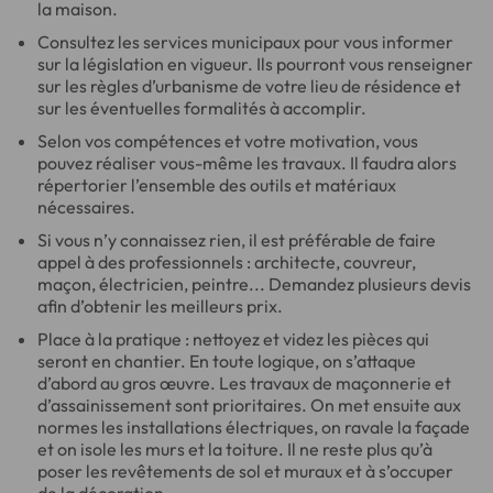
la maison.
Consultez les services municipaux pour vous informer
sur la législation en vigueur. Ils pourront vous renseigner
sur les règles d’urbanisme de votre lieu de résidence et
sur les éventuelles formalités à accomplir.
Selon vos compétences et votre motivation, vous
pouvez réaliser vous-même les travaux. Il faudra alors
répertorier l’ensemble des outils et matériaux
nécessaires.
Si vous n’y connaissez rien, il est préférable de faire
appel à des professionnels : architecte, couvreur,
maçon, électricien, peintre... Demandez plusieurs devis
afin d’obtenir les meilleurs prix.
Place à la pratique : nettoyez et videz les pièces qui
seront en chantier. En toute logique, on s’attaque
d’abord au gros œuvre. Les travaux de maçonnerie et
d’assainissement sont prioritaires. On met ensuite aux
normes les installations électriques, on ravale la façade
et on isole les murs et la toiture. Il ne reste plus qu’à
poser les revêtements de sol et muraux et à s’occuper
de la décoration.