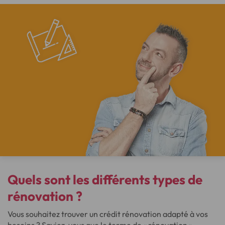
Quels sont les
différents types de
rénovation
?
Vous souhaitez trouver un crédit rénovation adapté à vos
besoins ? Saviez-vous que le terme de « rénovation »