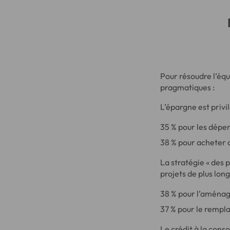
Pour résoudre l’équ
pragmatiques :
L’épargne est privil
35 % pour les dépe
38 % pour acheter 
La stratégie « des 
projets de plus lon
38 % pour l’aména
37 % pour le remp
Le crédit à la cons