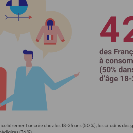
iculièrement ancrée chez les 18-25 ans (50 %), les citadins des gr
médiaires (36 %).