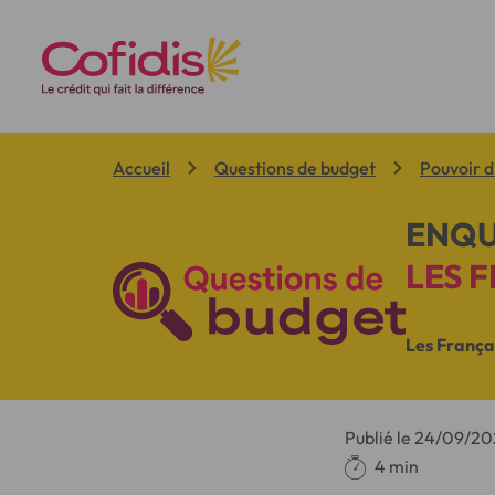
Vous êtes ici:
Accueil
Questions de budget
Pouvoir d
ENQU
LES F
Les França
Publié le
24/09/20
4 min