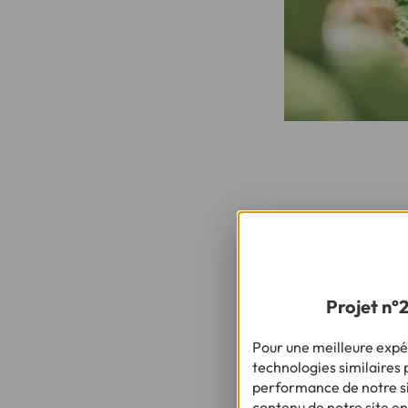
Problème : pour pr
Projet n°
Pour une meilleure expér
technologies similaires p
performance de notre sit
contenu de notre site en