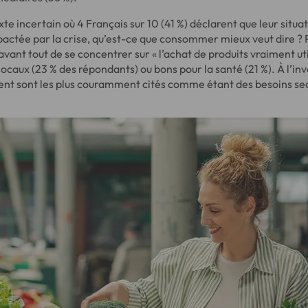
te incertain où 4 Français sur 10 (41 %) déclarent que leur situa
actée par la crise, qu’est-ce que consommer mieux veut dire ? P
t avant tout de se concentrer sur « l’achat de produits vraiment ut
locaux (23 % des répondants) ou bons pour la santé (21 %). À l’inve
ement sont les plus couramment cités comme étant des besoins se