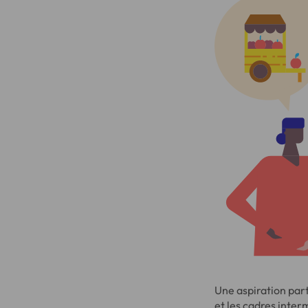
Une aspiration part
et les cadres inter