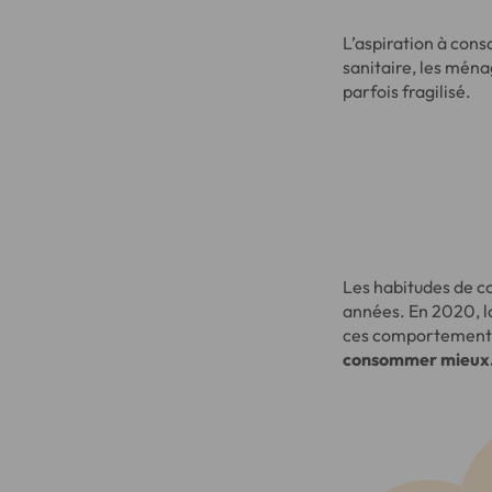
L’aspiration à cons
sanitaire, les ména
parfois fragilisé.
Les habitudes de c
années. En 2020, la
ces comportements 
consommer mieux