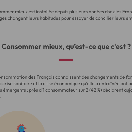
ommer mieux est installée depuis plusieurs années chez les Franç
ges changent leurs habitudes pour essayer de concilier leurs en
Consommer mieux, qu’est-ce que c'est ?
onsommation des Français connaissent des changements de fond
 crise sanitaire et la crise économique qu’elle a entraînée ont 
émergents : près d’1 consommateur sur 2 (42 %) déclarent aujo
.