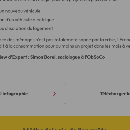
’un nouveau véhicule
ion d’un véhicule électrique
ux d’isolation du logement
nce des ménages n’est pas totalement sapée par la crise, 1 Fran
dit à la consommation pour au moins un projet dans les mois à ve
iew d'Expert : Simon Borel, sociologue à l'ObSoCo
l'infographie
Télécharger 