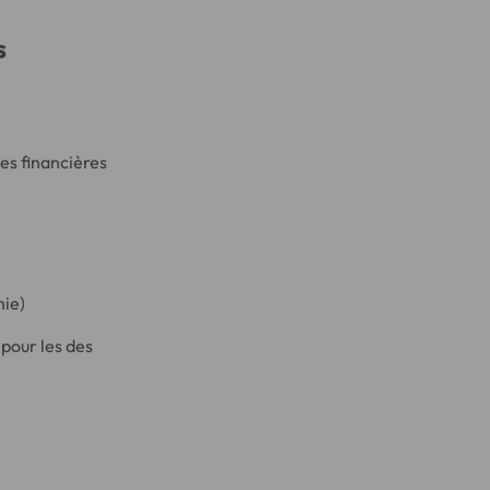
s
es financières
nie)
 pour les des