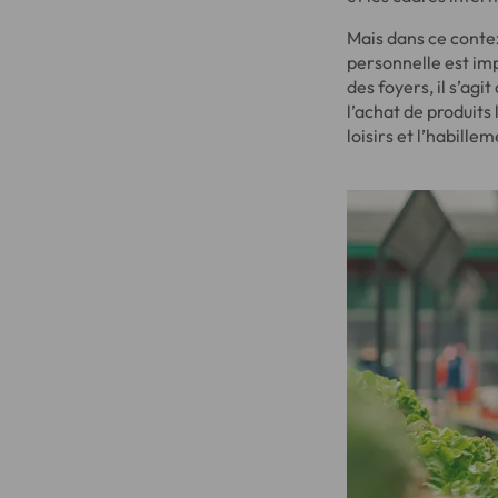
Mais dans ce contex
personnelle est imp
des foyers, il s’agi
l’achat de produits 
loisirs et l’habill