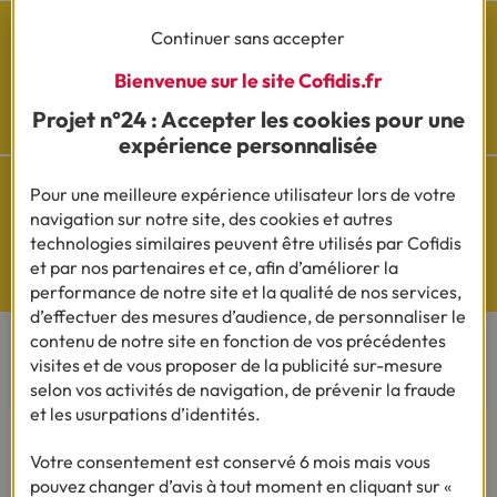
Continuer sans accepter
Bienvenue sur le site Cofidis.fr
Cofidis sur les
Projet n°24 : Accepter les cookies pour une
réseaux sociaux
expérience personnalisée
Pour une meilleure expérience utilisateur lors de votre
navigation sur notre site, des cookies et autres
technologies similaires peuvent être utilisés par Cofidis
Questions de Budget
et par nos partenaires et ce, afin d’améliorer la
Nos études exclusives
performance de notre site et la qualité de nos services,
d’effectuer des mesures d’audience, de personnaliser le
contenu de notre site en fonction de vos précédentes
visites et de vous proposer de la publicité sur-mesure
CONTACTEZ-NOUS
selon vos activités de navigation, de prévenir la fraude
et les usurpations d’identités.
Par téléphone
Du lundi au vendredi de 8h00 à 19h00
Votre consentement est conservé 6 mois mais vous
Le samedi de 8h00 à 14h00.
pouvez changer d’avis à tout moment en cliquant sur «