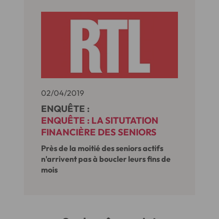
02/04/2019
ENQUÊTE :
ENQUÊTE : LA SITUTATION
FINANCIÈRE DES SENIORS
Près de la moitié des seniors actifs
n'arrivent pas à boucler leurs fins de
mois