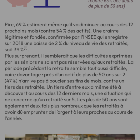
Pire, 69 % estiment même qu’il va diminuer au cours des 12
prochains mois (contre 54 % des actifs). Une crainte
légitime et fondée, confirmée par l’INSEE qui enregistre
sur 2018 une baisse de 2 % du niveau de vie des retraités,
(1)
soit 39 %
.
Plus surprenant, il semblerait que les difficultés exprimées
par les séniors ne soient pas réservées qu’aux retraités. La
période précédant la retraite semble tout aussi difficile,
voire davantage : près d’un actif de plus de 50 ans sur 2
(47 %) n’arrive pas à boucler ses fins de mois, contre un
tiers des retraités. Un tiers d’entre eux a même été à
découvert au cours des 12 derniers mois, une situation qui
ne concerne qu’un retraité sur 5. Les plus de 50 ans sont
également deux fois plus nombreux que les retraités à
avoir dû emprunter de l’argent à leurs proches au cours de
l’année.