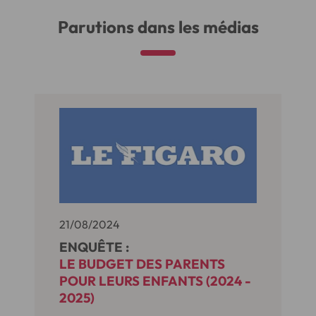
Parutions dans les médias
21/08/2024
ENQUÊTE :
LE BUDGET DES PARENTS
POUR LEURS ENFANTS (2024 -
2025)