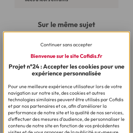
Sur le même sujet
Continuer sans accepter
Bienvenue sur le site Cofidis.fr
Projet n°24 : Accepter les cookies pour une
expérience personnalisée
Pour une meilleure expérience utilisateur lors de votre
navigation sur notre site, des cookies et autres
technologies similaires peuvent être utilisés par Cofidis
et par nos partenaires et ce, afin d’améliorer la
performance de notre site et la qualité de nos services,
d’effectuer des mesures d’audience, de personnaliser le
contenu de notre site en fonction de vos précédentes
ENQUÊTE :
visites et de vous proposer de la publicité sur-mesure
BUDGET RENTRÉE SCOLAIRE 2026