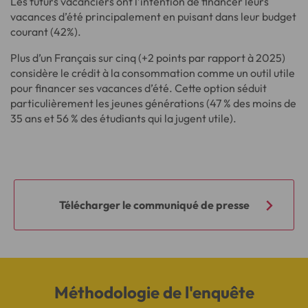
Les futurs vacanciers ont l’intention de financer leurs
vacances d’été principalement en puisant dans leur budget
courant (42%).
Plus d’un Français sur cinq (+2 points par rapport à 2025)
considère le crédit à la consommation comme un outil utile
pour financer ses vacances d’été. Cette option séduit
particulièrement les jeunes générations (47 % des moins de
35 ans et 56 % des étudiants qui la jugent utile).
Télécharger le communiqué de presse
Méthodologie de l'enquête