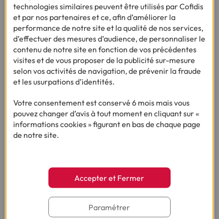
technologies similaires peuvent être utilisés par Cofidis
et par nos partenaires et ce, afin d’améliorer la
performance de notre site et la qualité de nos services,
d’effectuer des mesures d’audience, de personnaliser le
contenu de notre site en fonction de vos précédentes
visites et de vous proposer de la publicité sur-mesure
selon vos activités de navigation, de prévenir la fraude
et les usurpations d’identités.
Votre consentement est conservé 6 mois mais vous
ENQUÊTE :
pouvez changer d’avis à tout moment en cliquant sur «
BUDGET RENTRÉE SCOLAIRE 2026
informations cookies » figurant en bas de chaque page
de notre site.
Plus d’1 parent sur 2 craint de manquer d’argent
pour couvrir les dépenses liées à la rentrée
scolaire.
Accepter et Fermer
•
03/08/2026
2min
Paramétrer