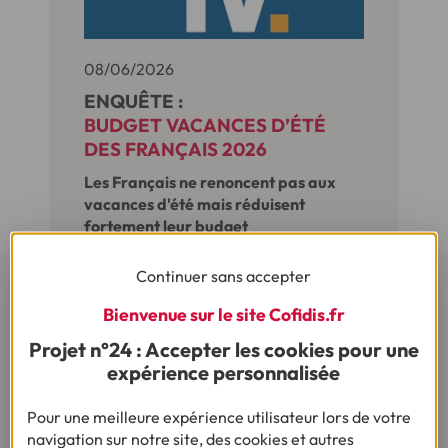
08/06/2026
ENQUÊTE :
BUDGET VACANCES D’ÉTÉ
DES FRANÇAIS 2026
Les Français ne renoncent pas aux
vacances d'été mais réduisent
fortement leur budget
Continuer sans accepter
Bienvenue sur le site Cofidis.fr
Sur le même sujet
Projet n°24 : Accepter les cookies pour une
expérience personnalisée
Pour une meilleure expérience utilisateur lors de votre
navigation sur notre site, des cookies et autres