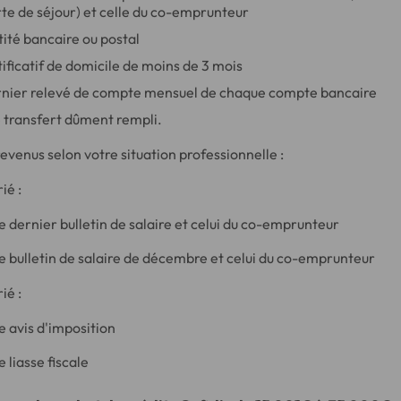
te de séjour) et celle du co-emprunteur
tité bancaire ou postal
tificatif de domicile de moins de 3 mois
rnier relevé de compte mensuel de chaque compte bancaire
 transfert dûment rempli.
 revenus selon votre situation professionnelle :
ié :
e dernier bulletin de salaire et celui du co-emprunteur
e bulletin de salaire de décembre et celui du co-emprunteur
ié :
e avis d'imposition
 liasse fiscale