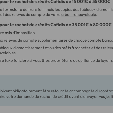
 pour le rachat de crédits Cofidis de 15 001€ à 35 000€
e formulaire de transfert mais les copies des tableaux d'amort
 et des relevés de compte de votre
crédit renouvelable
.
 pour le rachat de crédits Cofidis de 35 001€ à 80 000€
re avis d'imposition
ux relevés de compte supplémentaires de chaque compte banca
ableaux d'amortissement et ou des prêts à racheter et des rele
uvelables
e taxe foncière si vous êtes propriétaire ou quittance de loyer s
s doivent obligatoirement être retournés accompagnés du contrat
ire votre demande de rachat de crédit avant d’envoyer vos justif