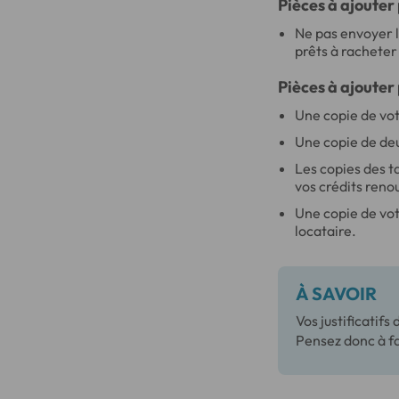
Pièces à ajouter
Ne pas envoyer l
prêts à racheter
Pièces à ajouter
Une copie de vot
Une copie de de
Les copies des t
vos crédits reno
Une copie de votr
locataire.
À SAVOIR
Vos justificatif
Pensez donc à fa