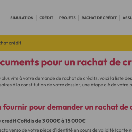
SIMULATION
CRÉDIT
PROJETS
RACHAT DE CRÉDIT
ASS
chat crédit
cuments pour un rachat de cr
 plus vite à votre demande de rachat de crédits, voici la liste de
saires à la constitution de votre dossier, une étape clé de votre p
à fournir pour
demander un rachat de c
e credit Cofidis de 3 000€ à 15 000€
recto verso de votre pièce d'identité en cours de validité (carte n