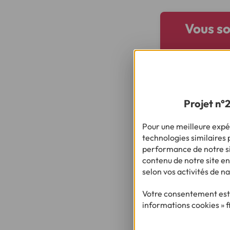
Vous so
Projet n°
Pour une meilleure expér
technologies similaires p
performance de notre sit
contenu de notre site en
selon vos activités de na
Besoin d'en savoi
Votre consentement est 
informations cookies » f