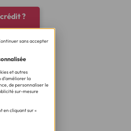
crédit ?
ontinuer sans accepter
sonnalisée
kies et autres
n d’améliorer la
nce, de personnaliser le
ublicité sur-mesure
 en cliquant sur «