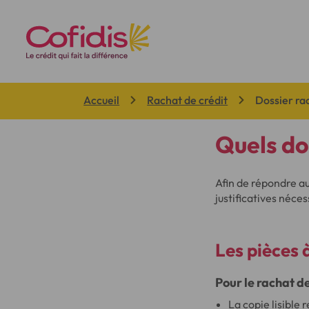
Vous êtes ici:
Accueil
Rachat de crédit
Dossier ra
Quels do
Afin de répondre au
justificatives néces
Les pièces 
Pour le rachat d
La copie lisible 