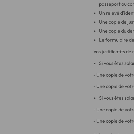
passeport ou car
Un relevé d'iden
Une copie de jus
Une copie du de
Le formulaire de
Vos justificatifs de
Si vous êtes salar
- Une copie de votr
- Une copie de votr
Si vous êtes salar
- Une copie de votr
- Une copie de votre