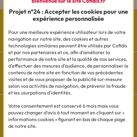
Bienvenue sur le site Cofidis.fr
Projet n°24 : Accepter les cookies pour une
expérience personnalisée
Pour une meilleure expérience utilisateur lors de votre
Les actualités Cofidis
navigation sur notre site, des cookies et autres
technologies similaires peuvent être utilisés par Cofidis
et par nos partenaires et ce, afin d’améliorer la
performance de notre site et la qualité de nos services,
d’effectuer des mesures d’audience, de personnaliser le
contenu de notre site en fonction de vos précédentes
Besoin d'aide ?
visites et de vous proposer de la publicité sur-mesure
selon vos activités de navigation, de prévenir la fraude
Découvrez l'espace questions/réponses
et les usurpations d’identités.
Votre consentement est conservé 6 mois mais vous
pouvez changer d’avis à tout moment en cliquant sur «
informations cookies » figurant en bas de chaque page
Cofidis sur les
de notre site.
réseaux sociaux