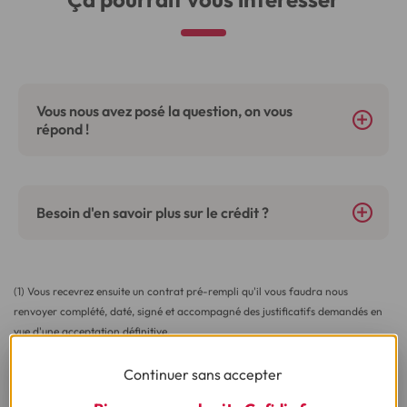
Vous nous avez posé la question, on vous
répond !
Besoin d'en savoir plus sur le crédit ?
(1) Vous recevrez ensuite un contrat pré-rempli qu'il vous faudra nous
renvoyer complété, daté, signé et accompagné des justificatifs demandés en
vue d'une acceptation définitive.
(2) Sous réserve d’acceptation de votre dossier et à l’issue du délai légal de
Continuer sans accepter
rétractation.