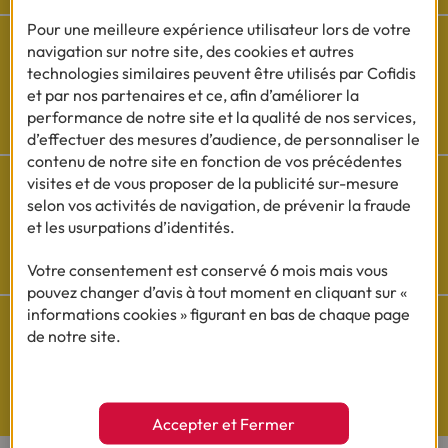
Pour une meilleure expérience utilisateur lors de votre
navigation sur notre site, des cookies et autres
technologies similaires peuvent être utilisés par Cofidis
et par nos partenaires et ce, afin d’améliorer la
Besoin d'aide ?
performance de notre site et la qualité de nos services,
Découvrez l'espace questions/réponses
d’effectuer des mesures d’audience, de personnaliser le
contenu de notre site en fonction de vos précédentes
visites et de vous proposer de la publicité sur-mesure
selon vos activités de navigation, de prévenir la fraude
et les usurpations d’identités.
Cofidis sur les
réseaux sociaux
Votre consentement est conservé 6 mois mais vous
pouvez changer d’avis à tout moment en cliquant sur «
informations cookies » figurant en bas de chaque page
de notre site.
Questions de Budget
Nos études exclusives
Accepter et Fermer