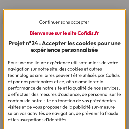
AVIS ET TÉMOIGNAGES
Continuer sans accepter
Bienvenue sur le site Cofidis.fr
Projet n°24 : Accepter les cookies pour une
expérience personnalisée
Pour une meilleure expérience utilisateur lors de votre
navigation sur notre site, des cookies et autres
technologies similaires peuvent être utilisés par Cofidis
et par nos partenaires et ce, afin d’améliorer la
performance de notre site et la qualité de nos services,
Pour votre besoin de crédit, vous trouverez chez
d’effectuer des mesures d’audience, de personnaliser le
Cofidis le service qui fait toute la différence.
contenu de notre site en fonction de vos précédentes
visites et de vous proposer de la publicité sur-mesure
Lire les avis de nos clients
selon vos activités de navigation, de prévenir la fraude
et les usurpations d’identités.