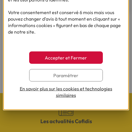
Votre consentement est conservé 6 mois mais vous
pouvez changer d’avis à tout moment en cliquant sur «
informations cookies » figurant en bas de chaque page
de notre site.
Ça pourrait vous intéresser
Accepter et Fermer
Besoin d'autres conseils sur le même thème ?
Paramétrer
En savoir plus sur les cookies et technologies
similaires
Les actualités Cofidis