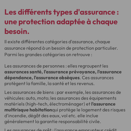
Les différents types d'assurance :
une protection adaptée à chaque
besoin.
Il existe différentes catégories d'assurance, chaque
assurance répond à un besoin de protection particulier.
Parmi les grandes catégories on retrouve :
Les assurances de personnes : elles regroupent les
assurances santé, l'assurance prévoyance, l'assurance
dépendance, l'assurance obsèques
. Ces assurances
protègent la famille, la santé et les revenus.
Les assurances de biens : par exemple, les assurances de
véhicules: auto, moto; les assurances des équipements
matériels (high-tech, électroménager) et
l'assurance
multirisque habitation
qui protège le logement des risques
d'incendie, dégât des eaux, vol etc. elle inclue
généralement la garantie responsabilité civile.
Les assurances de prêt : l'assurance emprunteur crédit