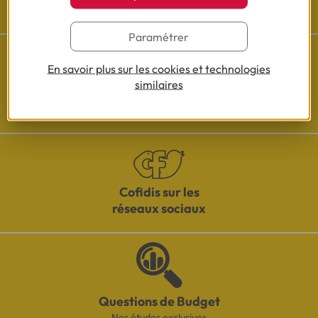
Les actualités Cofidis
Paramétrer
En savoir plus sur les cookies et technologies
similaires
Besoin d'aide ?
Découvrez l'espace questions/réponses
Cofidis sur les
réseaux sociaux
Questions de Budget
Nos études exclusives