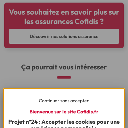
Vous souhaitez en savoir plus sur
les assurances Cofidis ?
Découvrir nos solutions assurance
Ça pourrait vous intéresser
Continuer sans accepter
Vous nous avez posé la question, on vous
répond !
Bienvenue sur le site Cofidis.fr
Projet n°24 : Accepter les cookies pour une
expérience personnalisée