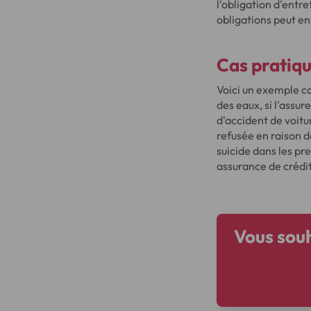
l'obligation d'entre
obligations peut en
Cas pratiqu
Voici un exemple co
des eaux, si l'assu
d'accident de voitur
refusée en raison d
suicide dans les pr
assurance de crédi
Vous souh