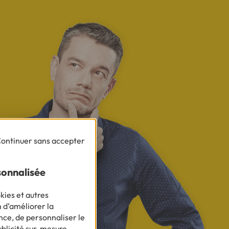
ontinuer sans accepter
sonnalisée
kies et autres
n d’améliorer la
nce, de personnaliser le
ublicité sur-mesure