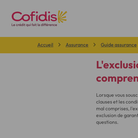
Vous êtes ici:
Accueil
Assurance
Guide assurance
L'exclus
comprend
Lorsque vous sousc
clauses et les cond
mal comprises, l'e
exclusion de garant
questions.