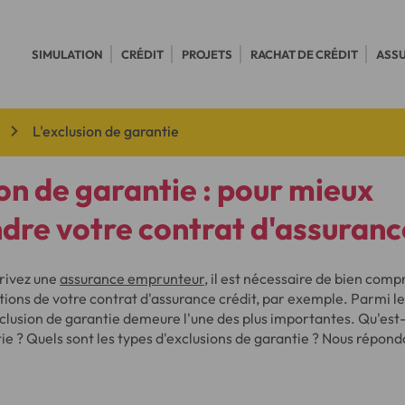
SIMULATION
CRÉDIT
PROJETS
RACHAT DE CRÉDIT
ASS
L'exclusion de garantie
ion de garantie : pour mieux
re votre contrat d'assuranc
rivez une
assurance emprunteur
, il est nécessaire de bien comp
itions de votre contrat d'assurance crédit, par exemple. Parmi l
xclusion de garantie demeure l'une des plus importantes. Qu'est
ie ? Quels sont les types d'exclusions de garantie ? Nous répond