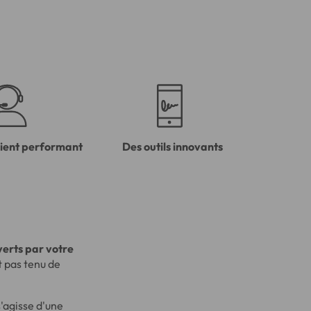
lient performant
Des outils innovants
verts par votre
t pas tenu de
s'agisse d'une