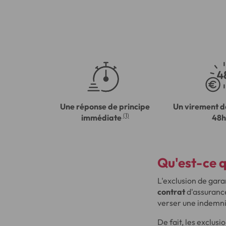
Une réponse de principe
Un virement d
(1)
immédiate
48h
Qu'est-ce q
L'exclusion de gara
contrat
d'assurance
verser une indemni
De fait, les exclus