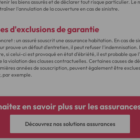
tenir les biens assurés et de déclarer tout risque particulier. Le
traîner l'annulation de la couverture en cas de sinistre.
es d'exclusions de garantie
ncret : un assuré souscrit une assurance habitation. En cas de sin
reur prouve un défaut d'entretien, il peut refuser l'indemnisatio
e, si celui-ci est provoqué en état d'ébriété, il est probable que 
e la violation des clauses contractuelles. Certaines causes de déc
emières années de souscription, peuvent également être exclues
t, par exemple.
aitez en savoir plus sur les assurances
Découvrez nos solutions assurances