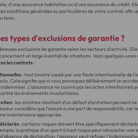
e, d'une assurance habitation ou d'une assurance de crédit. Ell
s conditions générales ou particulières de votre contrat, afin q
n tenir.
les types d'exclusions de garantie ?
uses exclusions de garantie selon les secteurs d'activité. Elle
 concernent un large éventail de situations. Voici quelques-unes
ns les contrats
:
tionnelles
: tout sinistre causé par une faute intentionnelle de l'
lu. Cela signifie que si vous provoquez délibérément un acciden
 indemniser. L'assurance ne couvre pas les actes intentionnels p
contre les événements involontaires.
retien
: les sinistres résultant d'un défaut d'entretien peuvent ne
ureur considère que l'assuré a une part de responsabilité, car le 
 une maintenance appropriée.
 déclarés
: certains risques doivent être spécifiquement déclaré
emple, la pratique d'un sport à haut risque peut nécessiter une 
d'absence de déclaration, l'assureur peut refuser l'indemnisation