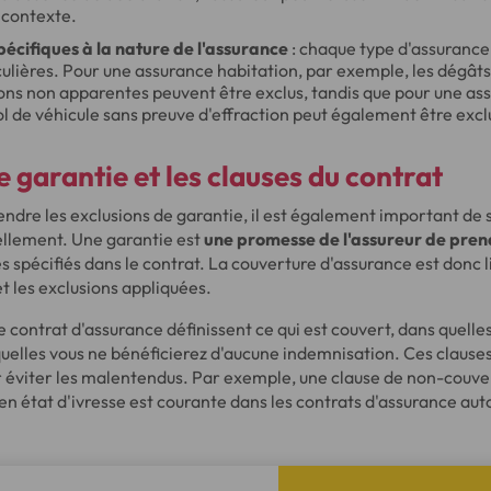
 contexte.
pécifiques à la nature de l'assurance
: chaque type d'assurance
culières. Pour une assurance habitation, par exemple, les dégât
tions non apparentes peuvent être exclus, tandis que pour une as
ol de véhicule sans preuve d'effraction peut également être excl
e garantie et les clauses du contrat
ndre les exclusions de garantie, il est également important de 
ellement. Une garantie est
une promesse de l'assureur de pren
 spécifiés dans le contrat. La couverture d'assurance est donc l
t les exclusions appliquées.
e contrat d'assurance définissent ce qui est couvert, dans quelles
quelles vous ne bénéficierez d'aucune indemnisation. Ces clauses
 éviter les malentendus. Par exemple, une clause de non-couver
 état d'ivresse est courante dans les contrats d'assurance aut