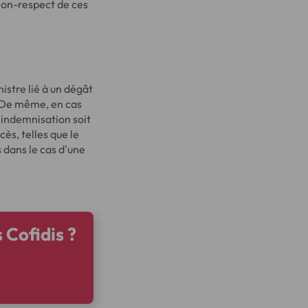
 non-respect de ces
istre lié à un dégât
n. De même, en cas
l'indemnisation soit
ès, telles que le
 dans le cas d'une
 Cofidis ?