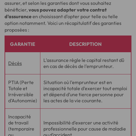
assurer, et selon les garanties dont vous souhaitez
bénéficier,
vous pouvez adapter votre contrat
d’assurance
en choisissant d’opter pour telle ou telle
option notamment. Voici un récapitulatif des garanties
proposées :
GARANTIE
DESCRIPTION
L’assurance règle le capital restant dû
Décès
en cas de décès de l’emprunteur.
PTIA (Perte
Situation où l’emprunteur est en
Totale et
incapacité totale d’exercer tout emploi
Irréversible
et dépend d’une tierce personne pour
d’Autonomie)
les actes de la vie courante.
Incapacité
de travail
Impossibilité d’exercer une activité
(temporaire
professionnelle pour cause de maladie
ou
ou d’accident.