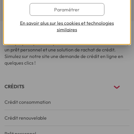
Paramétrer
En savoir plus sur les cookies et technologies
similaires
Cofidis, le spécialiste de la Demande de Crédit en Ligne,
vous propose plusieurs produits : des crédits renouvelables,
un prêt personnel et une solution de rachat de crédit.
Simulez sur notre site une demande de crédit en ligne en
quelques clics !
CRÉDITS
Crédit consommation
Crédit renouvelable
Prêt personnel