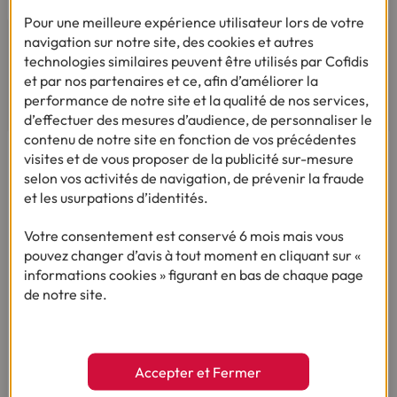
Pour une meilleure expérience utilisateur lors de votre
navigation sur notre site, des cookies et autres
technologies similaires peuvent être utilisés par Cofidis
et par nos partenaires et ce, afin d’améliorer la
AVIS ET TÉMOIGNAGES
performance de notre site et la qualité de nos services,
d’effectuer des mesures d’audience, de personnaliser le
contenu de notre site en fonction de vos précédentes
visites et de vous proposer de la publicité sur-mesure
selon vos activités de navigation, de prévenir la fraude
et les usurpations d’identités.
Votre consentement est conservé 6 mois mais vous
pouvez changer d’avis à tout moment en cliquant sur «
informations cookies » figurant en bas de chaque page
de notre site.
Pour votre besoin de crédit, vous trouverez chez
Cofidis le service qui fait toute la différence.
Accepter et Fermer
Lire les avis de nos clients