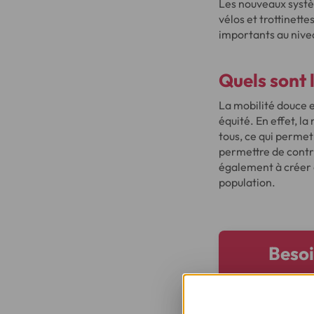
Les nouveaux systèm
vélos et trottinet
importants au niv
Quels sont 
La mobilité douce e
équité. En effet, l
tous, ce qui permet 
permettre de contri
également à créer d
population.
Besoi