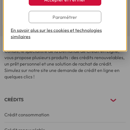
Cofidis le service qui fait toute la différence.
Lire les avis de nos clients
Paramétrer
En savoir plus sur les cookies et technologies
similaires
Cofidis, le spécialiste de la Demande de Crédit en Ligne,
vous propose plusieurs produits : des crédits renouvelables,
un prêt personnel et une solution de rachat de crédit.
Simulez sur notre site une demande de crédit en ligne en
quelques clics !
CRÉDITS
Crédit consommation
Crédit renouvelable