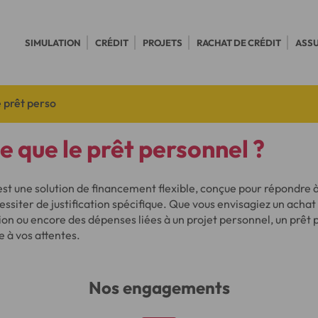
SIMULATION
CRÉDIT
PROJETS
RACHAT DE CRÉDIT
ASS
prêt perso
e que le prêt personnel ?
st une solution de financement flexible, conçue pour répondre à
essiter de justification spécifique. Que vous envisagiez un achat
on ou encore des dépenses liées à un projet personnel, un prêt 
 à vos attentes.
Nos engagements