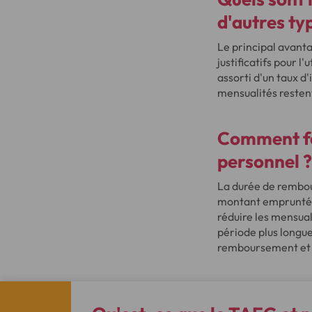
d'autres typ
Le principal avantag
justificatifs pour l
assorti d'un taux d'
mensualités resten
Comment fo
personnel ?
La durée de rembou
montant emprunté e
réduire les mensual
période plus longue
remboursement et d