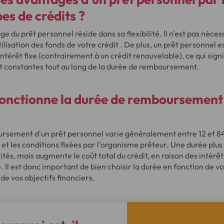
es de crédits ?
e du prêt personnel réside dans sa flexibilité. Il n'est pas néces
'utilisation des fonds de votre crédit . De plus, un prêt personnel
intérêt fixe (contrairement à un crédit renouvelable), ce qui sign
t constantes tout au long de la durée de remboursement.
nctionne la durée de remboursement 
rsement d'un prêt personnel varie généralement entre 12 et 84 
t les conditions fixées par l'organisme prêteur. Une durée plu
ités, mais augmente le coût total du crédit, en raison des intérê
. Il est donc important de bien choisir la durée en fonction de v
e vos objectifs financiers.