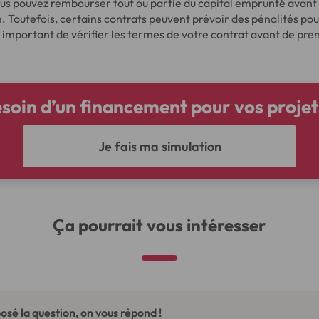
ous pouvez rembourser tout ou partie du capital emprunté avant l
e. Toutefois, certains contrats peuvent prévoir des pénalités 
nc important de vérifier les termes de votre contrat avant de pre
soin d’un financement pour vos projet
Je fais ma simulation
Ça pourrait vous intéresser
osé la question, on vous répond !