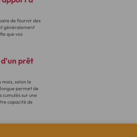
saire de fournir des
 est généralement
ifie que vos
d'un prêt
mois, selon le
s longue permet de
ts cumulés sur une
otre capacité de