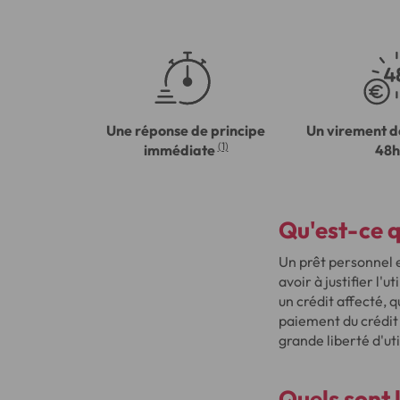
Une réponse de principe
Un virement d
(1)
immédiate
48h
Qu'est-ce q
Un prêt personnel e
avoir à justifier l
un crédit affecté, q
paiement du crédit 
grande liberté d'uti
Quels sont 