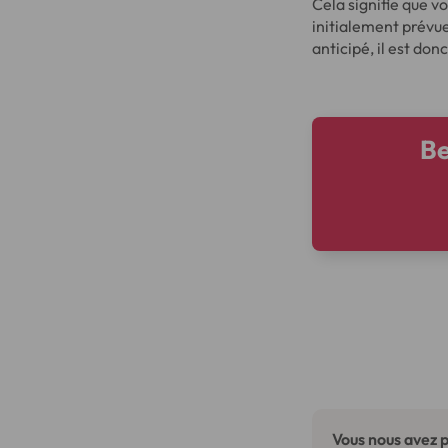
Cela signifie que v
initialement prévu
anticipé, il est do
Be
Vous nous avez p