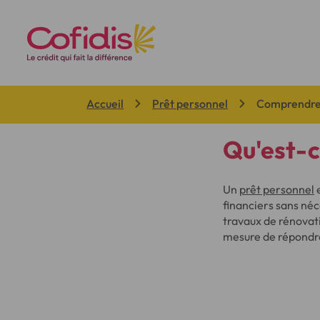
Vous êtes ici:
Accueil
Prêt personnel
Comprendre 
Qu'est-c
Un
prêt personnel
e
financiers sans néc
travaux de rénovati
mesure de répondre