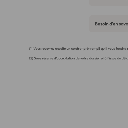
Besoin d'en savoi
(1) Vous recevrez ensuite un contrat pré-rempli qu'il vous faudra
(2) Sous réserve d’acceptation de votre dossier et à l’issue du déla