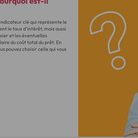
ourquoi est-il
indicateur clé qui représente le
ent le taux d'intérêt, mais aussi
ssier et les éventuelles
ire du coût total du prêt. En
s pouvez choisir celle qui vous