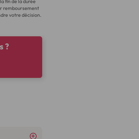
a fin de la durée
pour remboursement
ndre votre décision.
s ?