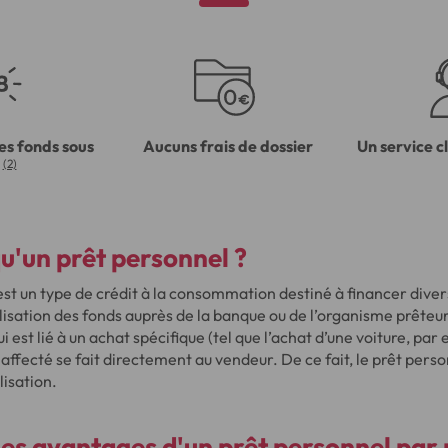
es fonds sous
Aucuns frais de dossier
Un service c
(2)
u'un prêt personnel ?
st un type de crédit à la consommation destiné à financer divers
'utilisation des fonds auprès de la banque ou de l’organisme prête
ui est lié à un achat spécifique (tel que l’achat d’une voiture, par
affecté se fait directement au vendeur. De ce fait, le prêt perso
lisation.
les avantages d'un prêt personnel par