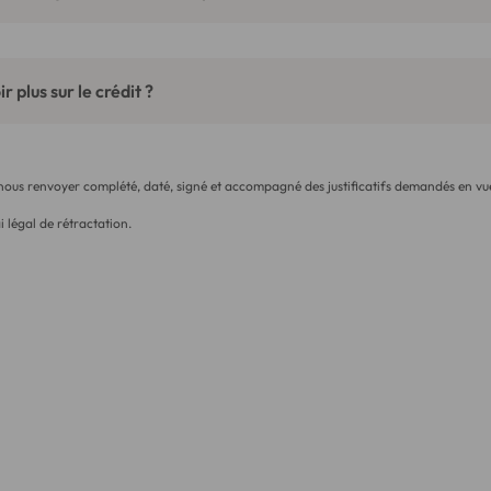
r plus sur le crédit ?
 nous renvoyer complété, daté, signé et accompagné des justificatifs demandés en vue
i légal de rétractation.