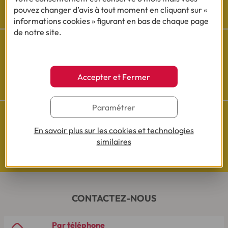
Besoin d'aide ?
pouvez changer d’avis à tout moment en cliquant sur «
Découvrez l'espace questions/réponses
informations cookies » figurant en bas de chaque page
de notre site.
Cofidis sur les
Accepter et Fermer
réseaux sociaux
Paramétrer
En savoir plus sur les cookies et technologies
similaires
Questions de Budget
Nos études exclusives
CONTACTEZ-NOUS
Par téléphone