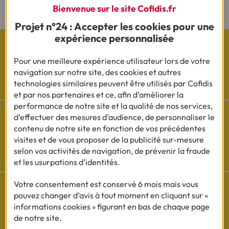
Bienvenue sur le site Cofidis.fr
Projet n°24 : Accepter les cookies pour une
expérience personnalisée
Pour une meilleure expérience utilisateur lors de votre
navigation sur notre site, des cookies et autres
Les actualités Cofidis
technologies similaires peuvent être utilisés par Cofidis
et par nos partenaires et ce, afin d’améliorer la
performance de notre site et la qualité de nos services,
d’effectuer des mesures d’audience, de personnaliser le
contenu de notre site en fonction de vos précédentes
visites et de vous proposer de la publicité sur-mesure
Besoin d'aide ?
selon vos activités de navigation, de prévenir la fraude
Découvrez l'espace questions/réponses
et les usurpations d’identités.
Votre consentement est conservé 6 mois mais vous
pouvez changer d’avis à tout moment en cliquant sur «
informations cookies » figurant en bas de chaque page
Cofidis sur les
de notre site.
réseaux sociaux