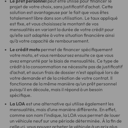
Le prêt personnel
peut être utilisé pour financer le
projet de votre choix, sans justificatif d’achat. Cette
solution est avantageuse par le fait que vous êtes
totalement libre dans son utilisation. Le taux appliqué
est fixe, et vous choisissez le montant de vos
mensualités en variant la durée de votre crédit pour
qu’elle soit adaptée à votre situation financière ainsi
qu’à votre capacité de remboursement.
Le crédit moto
permet de financer spécifiquement
votre moto, et vous remboursez ensuite ce que vous
avez emprunté par le biais de mensualités. Ce type de
crédit à la consommation ne nécessite pas de justificatif
d’achat, et aucun frais de dossier n’est appliqué lors de
votre demande et de la création de votre contrat. Il
fonctionne de la même manière qu’un prêt personnel
puisqu’il en découle, mais il répond à un besoin
spécifique.
La LOA
est une alternative qui utilise également les
mensualités, mais d’une manière différente. En effet,
comme son nom l’indique, la LOA vous permet de louer
un véhicule neuf sur une période déterminée. À la fin de
celle-ci, vous pouvez acheter le véhicule à un prix plus