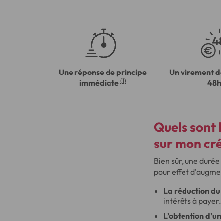
Une réponse de principe
Un virement d
(1)
immédiate
48h
Quels sont 
sur mon cré
Bien sûr, une duré
pour effet d'augmen
La réduction du 
intérêts à payer
L’obtention d'un