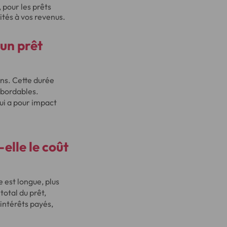
 pour les prêts
ités à vos revenus.
un prêt
ns. Cette durée
abordables.
qui a pour impact
lle le coût
e est longue, plus
total du prêt,
 intérêts payés,