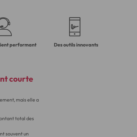
lient performant
Des outils innovants
nt courte
ement, mais elle a
ontant total des
nt souvent un