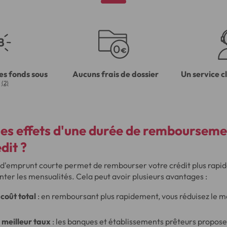
es fonds sous
Aucuns frais de dossier
Un service c
(2)
les effets d'une durée de rembourseme
dit ?
e d'emprunt courte permet de rembourser votre crédit plus rapid
ter les mensualités. Cela peut avoir plusieurs avantages :
coût total
: en remboursant plus rapidement, vous réduisez le m
.
 meilleur taux
: les banques et établissements prêteurs propose