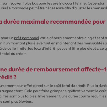
êt sont souvent plus bas pour les prêts à court terme. Cependant,
 durée maximale peut être nécessaire afin d’ajuster les mensual
 la durée maximale recommandée pour 
 pour un
prêt personnel
varie généralement entre cinq et sept a
nir un montant plus élevé tout en maintenant des mensualités 
de cette limite, les taux d'intérêt peuvent être plus élevés, ce 
 total du crédit.
e durée de remboursement affecte-t-e
rédit ?
sement a un effet direct sur le coût total du crédit. Plus la duré
s augmentent. Cela peut faire grimper significativement le coût 
ités sont plus faibles. Inversement, une durée courte réduit les
s sont plus élevées.