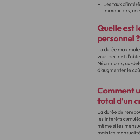
Les taux d'intér
immobiliers, une
Quelle est
personnel ?
La durée maximale
vous permet d'obte
Néanmoins, au-delà 
d’augmenter le coût
Comment un
total d’un c
La durée de rembour
les intérêts cumulé
même si les mensual
mais les mensualité