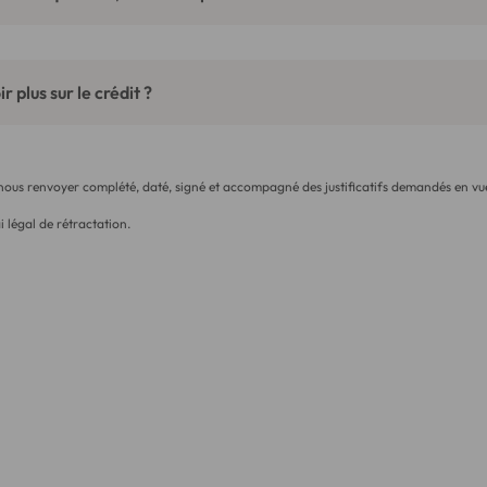
r plus sur le crédit ?
 nous renvoyer complété, daté, signé et accompagné des justificatifs demandés en vue
i légal de rétractation.