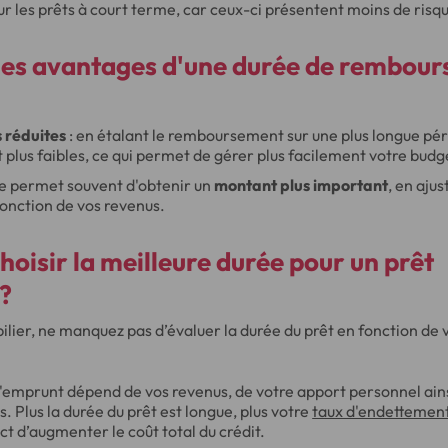
ur les prêts à court terme, car ceux-ci présentent moins de risq
 les avantages d'une durée de rembou
 réduites
: en étalant le remboursement sur une plus longue pér
 plus faibles, ce qui permet de gérer plus facilement votre bud
e permet souvent d'obtenir un
montant plus important
, en ajus
onction de vos revenus.
isir la meilleure durée pour un prêt
?
lier, ne manquez pas d’évaluer la durée du prêt en fonction de v
'emprunt dépend de vos revenus, de votre apport personnel ains
. Plus la durée du prêt est longue, plus votre
taux d'endettemen
ct d’augmenter le coût total du crédit.