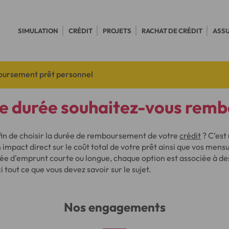
SIMULATION
CRÉDIT
PROJETS
RACHAT DE CRÉDIT
ASS
ursement prêt personnel
le durée souhaitez-vous remb
afin de choisir la durée de remboursement de votre
crédit
? C’est
 impact direct sur le coût total de votre prêt ainsi que vos mens
rée d'emprunt courte ou longue, chaque option est associée à de
 tout ce que vous devez savoir sur le sujet.
Nos engagements