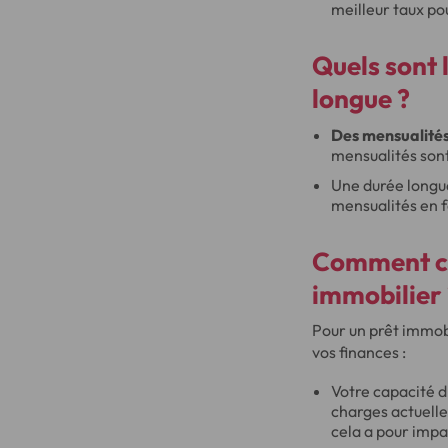
meilleur taux po
Quels sont
longue ?
Des mensualités
mensualités sont
Une durée longu
mensualités en f
Comment cho
immobilier 
Pour un prêt immobi
vos finances :
Votre capacité d
charges actuelles
cela a pour impa