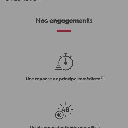
Nos engagements
(1)
Une réponse de principe immédiate
(2)
Un virement des fonds sous 48h