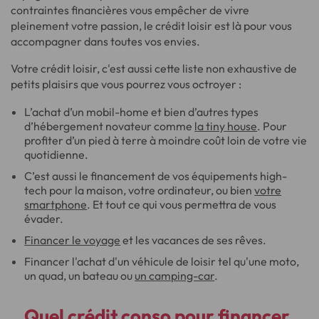
contraintes financières vous empêcher de vivre
pleinement votre passion, le crédit loisir est là pour vous
accompagner dans toutes vos envies.
Votre crédit loisir, c'est aussi cette liste non exhaustive de
petits plaisirs que vous pourrez vous octroyer :
L’achat d’un mobil-home et bien d’autres types
d’hébergement novateur comme
la tiny house
. Pour
profiter d’un pied à terre à moindre coût loin de votre vie
quotidienne.
C’est aussi le financement de vos équipements high-
tech pour la maison, votre ordinateur, ou bien
votre
smartphone
. Et tout ce qui vous permettra de vous
évader.
Financer le voyage
et les vacances de ses rêves.
Financer l'achat d'un véhicule de loisir tel qu'une moto,
un quad, un bateau ou
un camping-car
.
Quel crédit conso pour financer