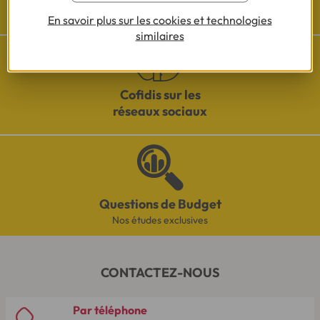
Besoin d'aide ?
Découvrez l'espace questions/réponses
En savoir plus sur les cookies et technologies
similaires
Cofidis sur les
réseaux sociaux
Questions de Budget
Nos études exclusives
CONTACTEZ-NOUS
Par téléphone