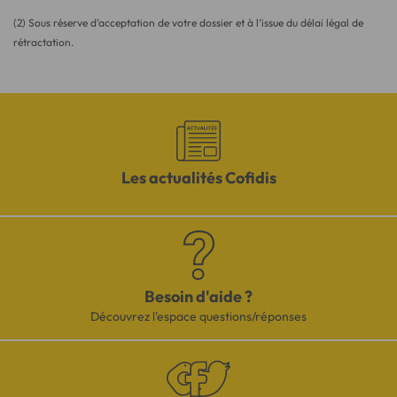
(2) Sous réserve d’acceptation de votre dossier et à l’issue du délai légal de
rétractation.
Les actualités Cofidis
Besoin d'aide ?
Découvrez l'espace questions/réponses