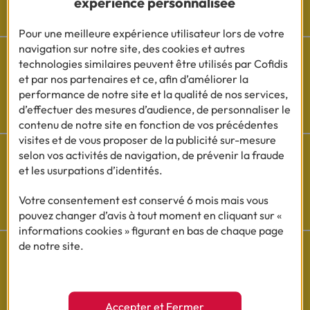
expérience personnalisée
Les actualités Cofidis
Pour une meilleure expérience utilisateur lors de votre
navigation sur notre site, des cookies et autres
technologies similaires peuvent être utilisés par Cofidis
et par nos partenaires et ce, afin d’améliorer la
performance de notre site et la qualité de nos services,
Besoin d'aide ?
d’effectuer des mesures d’audience, de personnaliser le
Découvrez l'espace questions/réponses
contenu de notre site en fonction de vos précédentes
visites et de vous proposer de la publicité sur-mesure
selon vos activités de navigation, de prévenir la fraude
et les usurpations d’identités.
Cofidis sur les
Votre consentement est conservé 6 mois mais vous
réseaux sociaux
pouvez changer d’avis à tout moment en cliquant sur «
informations cookies » figurant en bas de chaque page
de notre site.
Questions de Budget
Accepter et Fermer