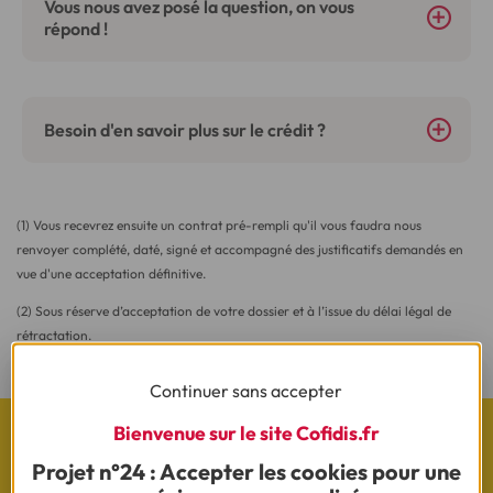
Vous nous avez posé la question, on vous
répond !
Besoin d'en savoir plus sur le crédit ?
(1) Vous recevrez ensuite un contrat pré-rempli qu'il vous faudra nous
renvoyer complété, daté, signé et accompagné des justificatifs demandés en
vue d'une acceptation définitive.
(2) Sous réserve d’acceptation de votre dossier et à l’issue du délai légal de
rétractation.
Continuer sans accepter
Bienvenue sur le site Cofidis.fr
Projet n°24 : Accepter les cookies pour une