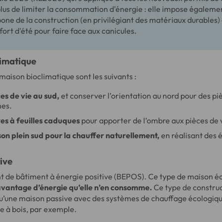
lus de limiter la consommation d'énergie : elle impose égaleme
one de la construction (en privilégiant des matériaux durables) 
fort d'été pour faire face aux canicules.
limatique
 maison bioclimatique sont les suivants :
ces de vie au sud,
et conserver l’orientation au nord pour des pi
hes.
res à feuilles caduques
pour apporter de l’ombre aux pièces de v
son plein sud pour la chauffer naturellement,
en réalisant des
ive
 de bâtiment à énergie positive (BEPOS). Ce type de maison é
avantage d’énergie qu’elle n’en consomme.
Ce type de construct
u’une maison passive avec des systèmes de chauffage écologi
le à bois, par exemple.