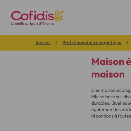
Vous êtes ici:
Accueil
Prêt rénovation énergétique
Maison é
maison
Une maison écologiq
Elle se base sur div
durables. Quelles s
également les matér
répondons à toutes