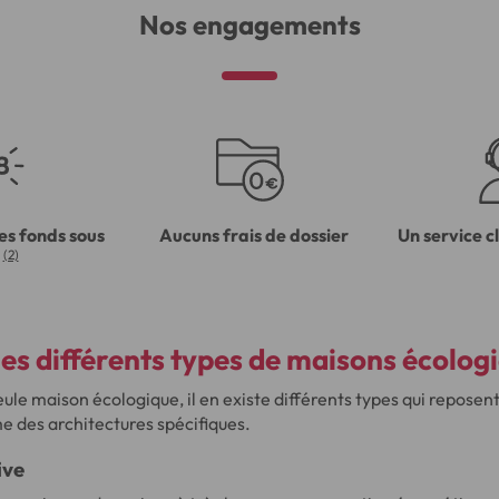
Nos engagements
es fonds sous
Aucuns frais de dossier
Un service c
(2)
les différents types de maisons écolog
seule maison écologique, il en existe différents types qui reposen
e des architectures spécifiques.
ive