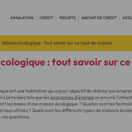
SIMULATION
CRÉDIT
PROJETS
RACHAT DE CRÉDIT
ASS
Maison écologique : tout savoir sur ce type de maison
cologique : tout savoir sur ce
ue est une habitation qui a pour objectif de réduire son empre
ers principes tels que les
économies d’énergie
ou encore l’utilis
ont les bases d’une maison écologique ? Quelles sont les techno
iaux utilisés ? Quels sont les différents types de maisons écol
 vos questions.