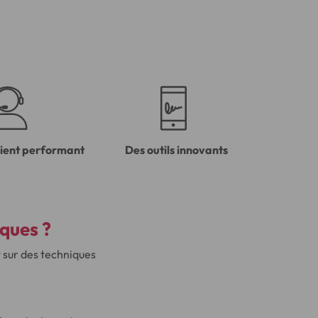
lient performant
Des outils innovants
iques ?
t sur des techniques