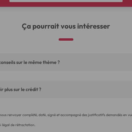
Ça pourrait vous intéresser
conseils sur le même thème ?
r plus sur le crédit ?
 nous renvoyer complété, daté, signé et accompagné des justificatifs demandés en vue
i légal de rétractation.