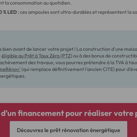
t la consommation au quotidien.
00 % LED
: ces ampoules sont ultra-durables et représentent la so
bien avant de lancer votre projet ! La construction d'une mais
e
éligible au Prêt à Taux Zéro (PTZ)
ou à des bonus de constructibil
'achèvement des travaux, vous pourrez prétendre à la TVA à taux
imeRénov'
(qui remplace définitivement l'ancien CITE) pour d'év
nergétiques.
 d’un financement pour réaliser votre p
Découvrez le prêt rénovation énergétique