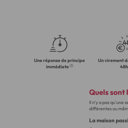
Une réponse de principe
Un virement d
(1)
immédiate
48h
Quels sont 
Il n'y a pas qu'une 
différentes ou mêm
La maison pass